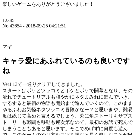
楽しいゲームをありがとうございました！
12345
No.43654 - 2018-09-25 04:21:51
マヤ
キャラ愛にあふれているのも良いです
ね
Ver1.13で一通りクリアしてきました。
スタートはボケとツッコミとボケとボケで開幕となり、その
流れでチュートリアルも和やかにネタまみれに進んでいき、
するすると最初の物語も開始まで進んでいくので、このまま
ゆるふわお気軽ネタツッコミ冒険かなー？と思いきや、難易
度は総じて高めと言えるでしょう。兎に角ストーリもサブス
トーリーも戦闘も移動も運次第なので、最初のお話で死んで
しまうこともあると思います。そこでめげずに何度も遊ん
で、このゲームのやり方やコツを掴むと長く楽しむことが出