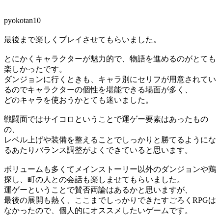
pyokotan10
最後まで楽しくプレイさせてもらいました。
とにかくキャラクターが魅力的で、物語を進めるのがとても
楽しかったです。
ダンジョンに行くときも、キャラ別にセリフが用意されてい
るのでキャラクターの個性を堪能できる場面が多く、
どのキャラを使おうかとても迷いました。
戦闘面ではサイコロということで運ゲー要素はあったもの
の、
レベル上げや装備を整えることでしっかりと勝てるようにな
るあたりバランス調整がよくできていると思います。
ボリュームも多くてメインストーリー以外のダンジョンや鶏
探し、町の人との会話も楽しませてもらいました。
運ゲーということで賛否両論はあるかと思いますが、
最後の展開も熱く、ここまでしっかりできたすごろくRPGは
なかったので、個人的にオススメしたいゲームです。