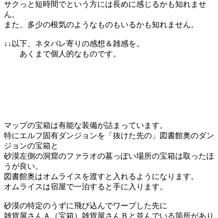
サクっと短時間でという方には長めに感じるかも知れませ
ん。
また、多少の根気のようなものもいるかも知れません。
↓↓以下、ネタバレ寄りの感想＆雑感を。
あくまで個人的なものです。
マップの宝箱は有能な装備が詰まっています。
特にエルフ固有ダンジョンを「抜けた先の」図書館奥のダン
ジョンの宝箱と
砂漠左側の洞窟のファラオの墓っぽい場所の宝箱は取ったほ
うが良い。
図書館奥はオムライスを渡すと入れるようになります。
オムライスは宿屋で一泊すると手に入ります。
砂漠の特定のうずに飛び込んでワープした先に
雑貨屋さんＡ（宝箱）雑貨屋さんＢと並んでいる箇所があり