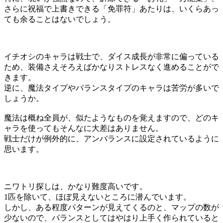
さらに祝福で上書きできる「免罪符」あたりは、いくらあっ
ても余ることはないでしょう。
イチオシのキャラは戦士で、ダイス成長が非常に偏っている
ため、装備さえそろえばかなりストレスなく進めることがで
きます。
逆に、魔法タイプやバランスタイプのキャラは苦労が多いで
しょうか。
魔法は概ね全員が、似たようなものを覚えますので、どのキ
ャラを使ってもそんなに大差はありません。
戦士だけが例外的に、アンバランスに設定されているように
思います。
ニワトリ探しは、かなり難度高いです。
1匹を除いて、ほぼ見えないところに潜んでいます。
しかし、ある程度パターンが見えてくるのと、マップの数が
少ないので、バランスとしてはやはり上手く作られていると