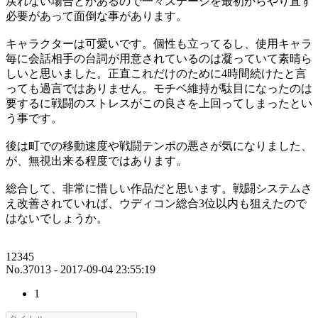
戻れない場合とかあるので一々ステージを最初からやり直す
必要があって面倒な事があります。
キャラクターは可愛いです。個性も立ってるし、使用キャラ
毎に会話相手の台詞が用意されているのは凝っていて素晴ら
しいと思いました。正直これだけのために4時間続けたと言
っても過言ではありません。モチベ維持が駄目になったのは
要するに戦闘のストレスがこの良さを上回ってしまったとい
う事です。
後は町での移動速度や戦闘テンポの悪さが気になりました、
が、無視出来る程度ではあります。
総合して、非常に惜しい作品だと思います。戦闘システムさ
え改善されていれば、ウディコン総合3位以内も狙えたので
はないでしょうか。
12345
No.37013 - 2017-09-04 23:55:19
1