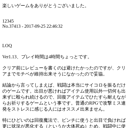
楽しいゲームをありがとうございました。
12345
No.37413 - 2017-09-25 22:46:32
LOQ
Ver1.13、プレイ時間は4時間ちょっとです。
クリア前にレビューを書くのは避けたかったのですが、クリ
アまでモチベが維持出来そうになかったので妥協。
結論から言ってしまえば、戦闘は本当にサイコロを振るだけ
のゲームです。出目が悪ければアイテム使用以外一切何も出
来ずに殴られ続けるので、回復アイテムでひたすら耐えなが
らお祈りするゲームという事です。普通のRPGで攻撃ミス連
発をストレスに感じる人にはオススメ出来ません。
特にひどいのは回復魔法で、ピンチに使うと出目で負ければ
更に状況が悪化する（というか大体死ぬ）ため、戦闘中に使