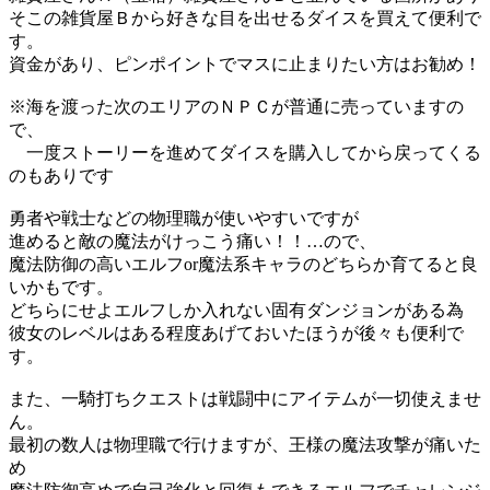
そこの雑貨屋Ｂから好きな目を出せるダイスを買えて便利で
す。
資金があり、ピンポイントでマスに止まりたい方はお勧め！
※海を渡った次のエリアのＮＰＣが普通に売っていますの
で、
一度ストーリーを進めてダイスを購入してから戻ってくる
のもありです
勇者や戦士などの物理職が使いやすいですが
進めると敵の魔法がけっこう痛い！！…ので、
魔法防御の高いエルフor魔法系キャラのどちらか育てると良
いかもです。
どちらにせよエルフしか入れない固有ダンジョンがある為
彼女のレベルはある程度あげておいたほうが後々も便利で
す。
また、一騎打ちクエストは戦闘中にアイテムが一切使えませ
ん。
最初の数人は物理職で行けますが、王様の魔法攻撃が痛いた
め