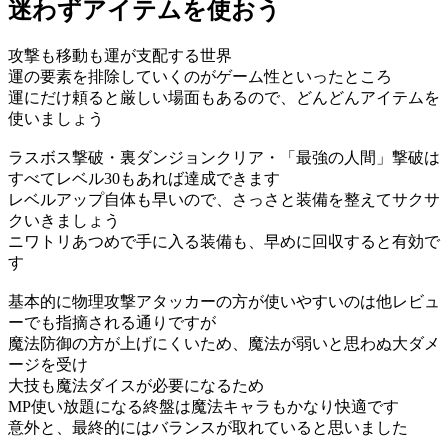
迷わずアイテムを使おう
攻撃も移動も運が支配する世界
運の要素を排除していくのがゲーム性といったところ
運にだけ頼ると厳しい場面もあるので、どんどんアイテムを
使いましょう
ラスボス撃破・裏ダンジョンクリア・「最強の人間」撃破は
すべてレベル30もあれば達成できます
レベルアップ自体も早いので、さっさと装備を整えてサクサ
クいきましょう
ニワトリあつめで手に入る装備も、早めに回収すると有効で
す
基本的に物理攻撃アタッカーの方が使いやすいのは他レビュ
ーでも指摘される通りですが
魔法防御の方が上げにくいため、魔法が弱いと思わぬ大ダメ
ージを受け
大技も魔法ダイスが必要になるため
MP使い放題になる終盤は魔法キャラもかなり快適です
意外と、最終的にはバランスが取れていると思いました