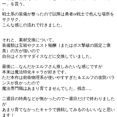
ー」を貰う。
↓
戦士系の装備が整ったので以降は勇者or戦士で色んな場所を
サクサク。
こんな感じの流れで行きました。
それと、素材交換について。
装備類は宝箱やクエスト報酬（またはボス撃破の固定ご褒
美）の方が強いので
自分はイカサマダイスなどに交換していました。
最後に…なんだかエルフさん推しみたいな感じですが
本来は魔法特化キャラが好きです。
ただ本作は前衛物理系が使いやすすぎた＆エルフの攻防バラ
ンスが良かったので
魔法専門職はあまり育てませんでした。残念…。
二週目の特典などが無かったので一週目だけで終わりました
が
あまり育てなかったキャラで挑戦してみるのもいいなと思い
ます！