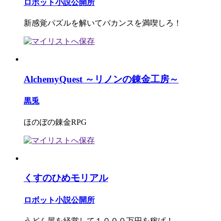
ロボット小説公開所
新感覚パズルを解いてバカンスを満喫しろ！
AlchemyQuest ～リノンの錬金工房～
黒兎
ほのぼの錬金RPG
くすのひめモリアル
ロボット小説公開所
うどん屋を経営して１０００万円を稼げ！