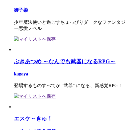
御子柴
少年魔法使いと過ごすちょっぴりダークなファンタジ
ー恋愛ノベル
ぶきあつめ ～なんでも武器になるRPG～
kagaya
登場するものすべてが "武器" になる、新感覚RPG！
エスケ～きゅ！