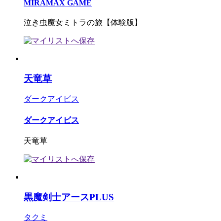
MIRAMAX GAME
泣き虫魔女ミトラの旅【体験版】
天竜草
ダークアイビス
ダークアイビス
天竜草
黒魔剣士アースPLUS
タクミ