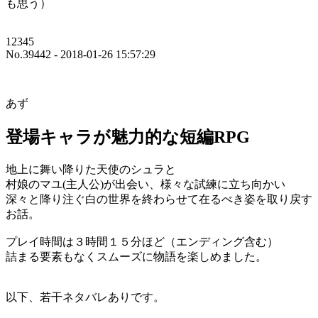
も思う）
12345
No.39442 - 2018-01-26 15:57:29
あず
登場キャラが魅力的な短編RPG
地上に舞い降りた天使のシュラと
村娘のマユ(主人公)が出会い、様々な試練に立ち向かい
深々と降り注ぐ白の世界を終わらせて在るべき姿を取り戻す
お話。
プレイ時間は３時間１５分ほど（エンディング含む）
詰まる要素もなくスムーズに物語を楽しめました。
以下、若干ネタバレありです。