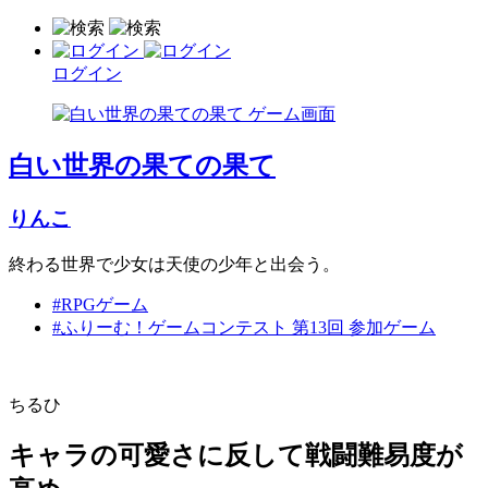
ログイン
白い世界の果ての果て
りんこ
終わる世界で少女は天使の少年と出会う。
#RPGゲーム
#ふりーむ！ゲームコンテスト 第13回 参加ゲーム
ちるひ
キャラの可愛さに反して戦闘難易度が