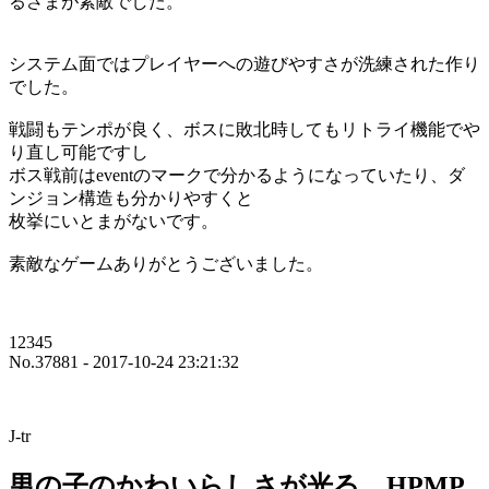
るさまが素敵でした。
システム面ではプレイヤーへの遊びやすさが洗練された作り
でした。
戦闘もテンポが良く、ボスに敗北時してもリトライ機能でや
り直し可能ですし
ボス戦前はeventのマークで分かるようになっていたり、ダ
ンジョン構造も分かりやすくと
枚挙にいとまがないです。
素敵なゲームありがとうございました。
12345
No.37881 - 2017-10-24 23:21:32
J-tr
男の子のかわいらしさが光る、HPMP