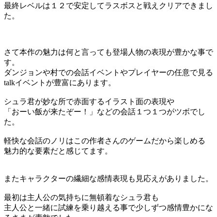
最終レベルは１２で安定してラスボスと戦えクリアできまし
た。
さて本作の魅力は何と言っても登場人物の表現が豊かな事で
す。
ダンジョンや村での会話イベントやプレイヤーの任意で見る
talkイベントが豊富にあります。
シュラ君が妙な所で赤面するイラスト面の表現や
「おーい飯が来たぞー！」などの会話１つ１つがツボでし
た。
軽快な会話のノリはこの作者さんのゲームだから楽しめる
魅力的な要素だと感じてます。
またキャラクターの繊細な感情表現も見応えがありました。
最初は主人公の気持ちに無頓着なシュラ君も
主人公と一緒に試練を乗り越える事で少しずつ感情豊かにな