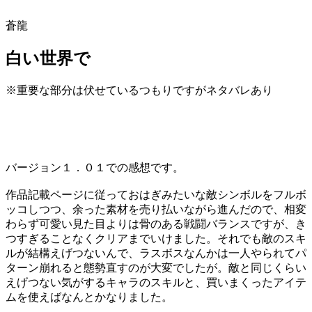
蒼龍
白い世界で
※重要な部分は伏せているつもりですがネタバレあり
バージョン１．０１での感想です。
作品記載ページに従っておはぎみたいな敵シンボルをフルボ
ッコしつつ、余った素材を売り払いながら進んだので、相変
わらず可愛い見た目よりは骨のある戦闘バランスですが、き
つすぎることなくクリアまでいけました。それでも敵のスキ
ルが結構えげつないんで、ラスボスなんかは一人やられてパ
ターン崩れると態勢直すのが大変でしたが。敵と同じくらい
えげつない気がするキャラのスキルと、買いまくったアイテ
ムを使えばなんとかなりました。