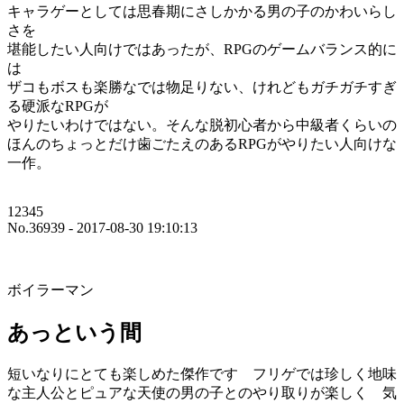
キャラゲーとしては思春期にさしかかる男の子のかわいらし
さを
堪能したい人向けではあったが、RPGのゲームバランス的に
は
ザコもボスも楽勝なでは物足りない、けれどもガチガチすぎ
る硬派なRPGが
やりたいわけではない。そんな脱初心者から中級者くらいの
ほんのちょっとだけ歯ごたえのあるRPGがやりたい人向けな
一作。
12345
No.36939 - 2017-08-30 19:10:13
ボイラーマン
あっという間
短いなりにとても楽しめた傑作です フリゲでは珍しく地味
な主人公とピュアな天使の男の子とのやり取りが楽しく 気