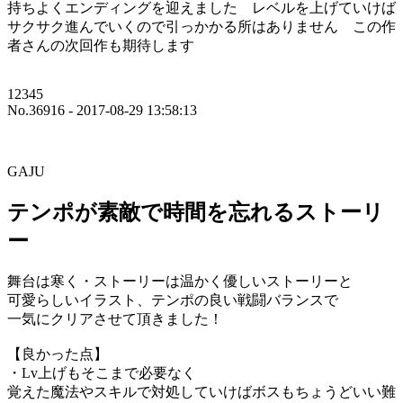
持ちよくエンディングを迎えました レベルを上げていけば
サクサク進んでいくので引っかかる所はありません この作
者さんの次回作も期待します
12345
No.36916 - 2017-08-29 13:58:13
GAJU
テンポが素敵で時間を忘れるストーリ
ー
舞台は寒く・ストーリーは温かく優しいストーリーと
可愛らしいイラスト、テンポの良い戦闘バランスで
一気にクリアさせて頂きました！
【良かった点】
・Lv上げもそこまで必要なく
覚えた魔法やスキルで対処していけばボスもちょうどいい難