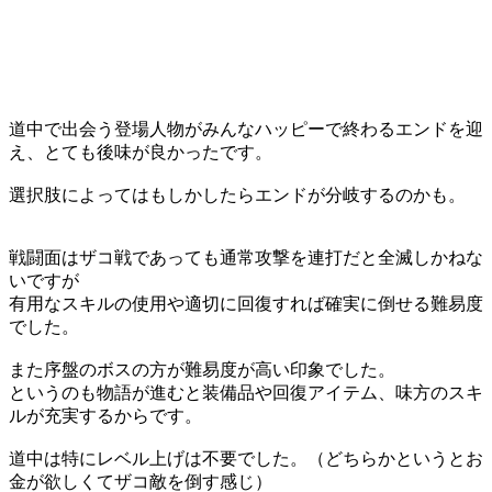
道中で出会う登場人物がみんなハッピーで終わるエンドを迎
え、とても後味が良かったです。
選択肢によってはもしかしたらエンドが分岐するのかも。
戦闘面はザコ戦であっても通常攻撃を連打だと全滅しかねな
いですが
有用なスキルの使用や適切に回復すれば確実に倒せる難易度
でした。
また序盤のボスの方が難易度が高い印象でした。
というのも物語が進むと装備品や回復アイテム、味方のスキ
ルが充実するからです。
道中は特にレベル上げは不要でした。（どちらかというとお
金が欲しくてザコ敵を倒す感じ）