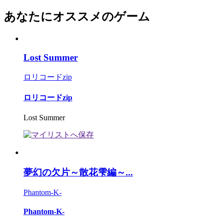
あなたにオススメのゲーム
Lost Summer
ロリコードzip
ロリコードzip
Lost Summer
夢幻の欠片～散花雫編～...
Phantom-K-
Phantom-K-