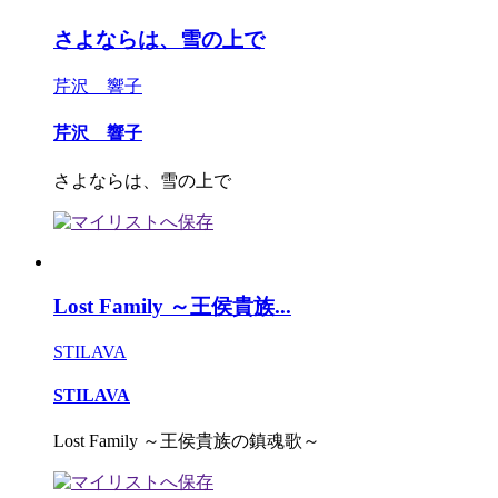
さよならは、雪の上で
芹沢 響子
芹沢 響子
さよならは、雪の上で
Lost Family ～王侯貴族...
STILAVA
STILAVA
Lost Family ～王侯貴族の鎮魂歌～