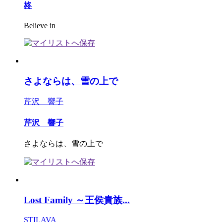
柊
Believe in
さよならは、雪の上で
芹沢 響子
芹沢 響子
さよならは、雪の上で
Lost Family ～王侯貴族...
STILAVA