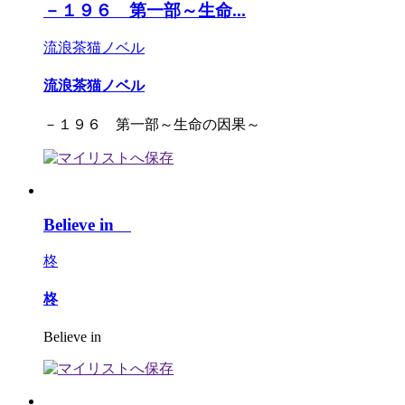
－１９６ 第一部～生命...
流浪茶猫ノベル
流浪茶猫ノベル
－１９６ 第一部～生命の因果～
Believe in
柊
柊
Believe in