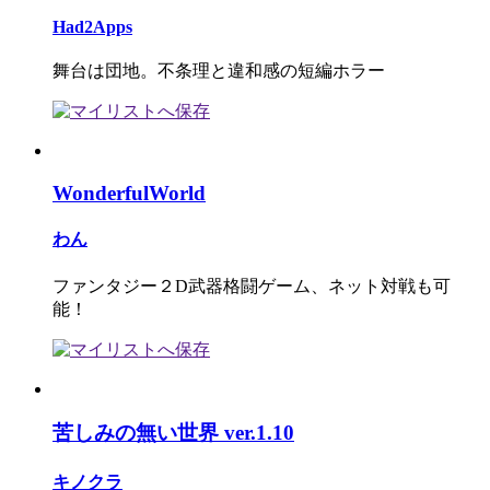
Had2Apps
舞台は団地。不条理と違和感の短編ホラー
WonderfulWorld
わん
ファンタジー２D武器格闘ゲーム、ネット対戦も可
能！
苦しみの無い世界 ver.1.10
キノクラ