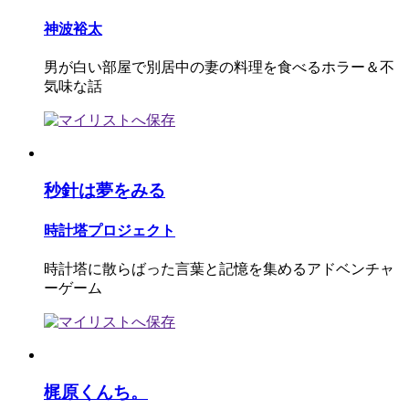
神波裕太
男が白い部屋で別居中の妻の料理を食べるホラー＆不
気味な話
秒針は夢をみる
時計塔プロジェクト
時計塔に散らばった言葉と記憶を集めるアドベンチャ
ーゲーム
梶原くんち。