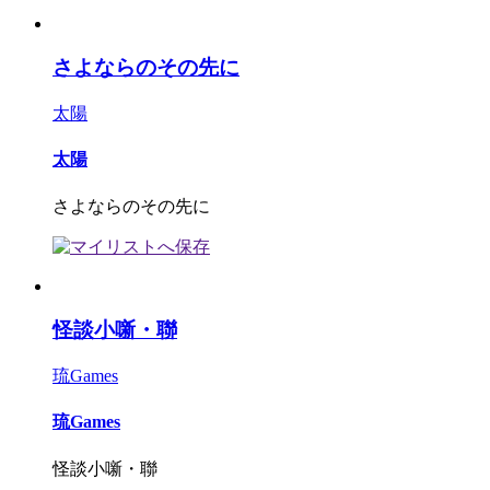
さよならのその先に
太陽
太陽
さよならのその先に
怪談小噺・聯
琉Games
琉Games
怪談小噺・聯