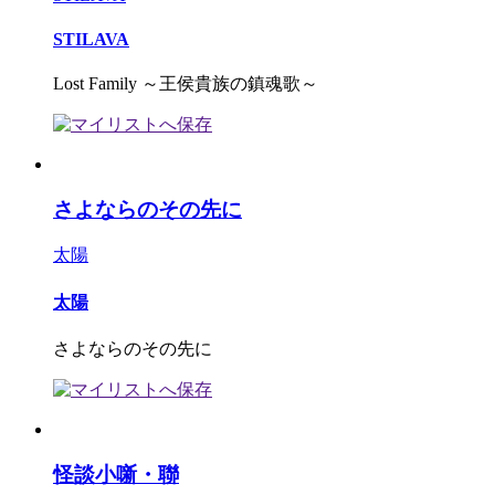
STILAVA
Lost Family ～王侯貴族の鎮魂歌～
さよならのその先に
太陽
太陽
さよならのその先に
怪談小噺・聯