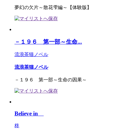
夢幻の欠片～散花雫編～【体験版】
－１９６ 第一部～生命...
流浪茶猫ノベル
流浪茶猫ノベル
－１９６ 第一部～生命の因果～
Believe in
柊