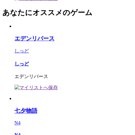
あなたにオススメのゲーム
エデンリバース
しっど
しっど
エデンリバース
七夕物語
N4
N4