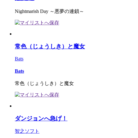
Nightmarish Day ～悪夢の連鎖～
常色（じょうしき）と魔女
Bats
Bats
常色（じょうしき）と魔女
ダンジョンへ急げ！
智之ソフト