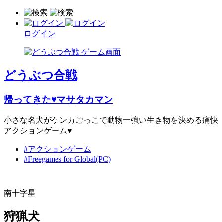
ログイン
どうぶつ合戦
帰ってきた♥マサタカマン
小さな名犬がケンカごっこで動物一強い生き物を決める痛快
アクションゲーム♥
#アクションゲーム
#Freegames for Global(PC)
南十字星
狩猟犬