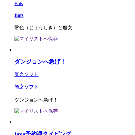
Bats
Bats
常色（じょうしき）と魔女
ダンジョンへ急げ！
智之ソフト
智之ソフト
ダンジョンへ急げ！
java予約語タイピング