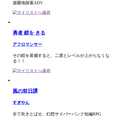
遊園地探索ADV
勇者 鎧を きる
アフロマンサー
その鎧を装備すると、二度とレベルが上がらなくな
る！！
風の前日譚
すぎやん
全て吹きとばせ。幻想サイバーパンク短編RPG