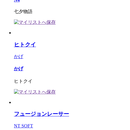
七夕物語
ヒトクイ
かげ
かげ
ヒトクイ
フュージョンレーサー
NT SOFT