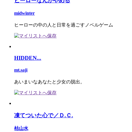
ヒーローなんかやめる
midwinter
ヒーローの中の人と日常を過ごすノベルゲーム
HIDDEN...
mt.saji
あいまいなあなたと少女の脱出。
凍てついた心で／Ｄ.Ｃ.
枯山水