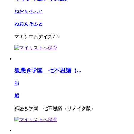
ねおんそふと
ねおんそふと
マキシマムデイズ2.5
狐憑き学園 七不思議（...
船
船
狐憑き学園 七不思議（リメイク版）