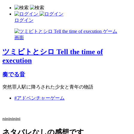
ログイン
ツミビトとシロ Tell the time of
execution
奏でる音
突然罪人駅に降ろされた少女と青年の物語
#アドベンチャーゲーム
ninininini
ネタバレなしの感想です