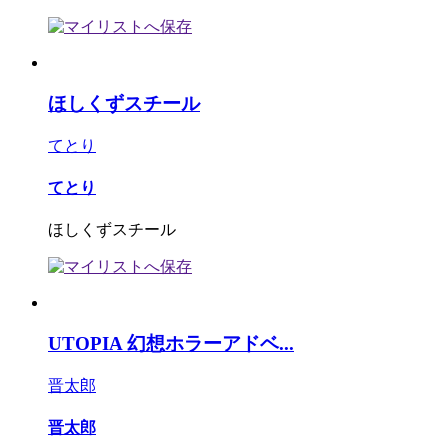
ほしくずスチール
てとり
てとり
ほしくずスチール
UTOPIA 幻想ホラーアドベ...
晋太郎
晋太郎