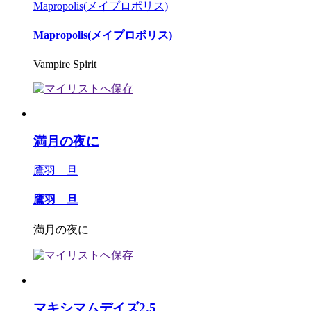
Mapropolis(メイプロポリス)
Mapropolis(メイプロポリス)
Vampire Spirit
満月の夜に
鷹羽 旦
鷹羽 旦
満月の夜に
マキシマムデイズ2.5