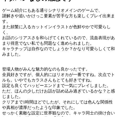
ゲーム紹介にもある通りシナリオメインのゲームで、
謎解きや追いかけっこ要素が苦手な方も楽しくプレイ出来ま
す。
また頻繁に入るカットインイラストが色鮮やかで可愛らし
く、
お話のシリアスさを和らげてくれているので、流血表現があ
まり得意でない私でも問題なく進められました。
キャラチップは自作なのでしょうか？かなり可愛らしくて和
みました。
登場人物がみんな魅力的なのも良かったです。
全員好きですが、個人的にはリオカが一番ですね。次点でト
ルも。いやでもカラスさんもとても好きですね。
設定も良くてハッピーエンドまで一気にプレイしました。
ただ、ほんの少しだけお話が詰め込み過ぎているかな？と感
じました。
クリアまで1時間ほどでしたが、それにしては色んな関係性
や真相が濃厚だったような印象でした。
せっかく素敵な設定に世界観なので、キャラ同士の掛け合い