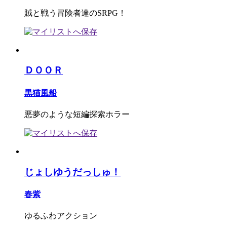
賊と戦う冒険者達のSRPG！
ＤＯＯＲ
黒猫風船
悪夢のような短編探索ホラー
じょしゆうだっしゅ！
春紫
ゆるふわアクション