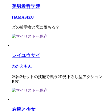
美男希哲学院
HAMASIZU
どの哲学者と恋に落ちる？
レイユウサイ
わたえもん
2枠×2セットの技能で戦う2D見下ろし型アクション
RPG
右腕と少女