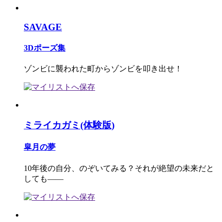
SAVAGE
3Dポーズ集
ゾンビに襲われた町からゾンビを叩き出せ！
ミライカガミ(体験版)
皐月の夢
10年後の自分、のぞいてみる？それが絶望の未来だと
しても――