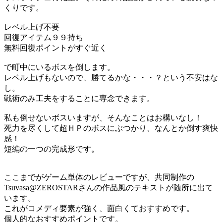
くりです。
レベル上げ不要
回復アイテム９９持ち
無料回復ポイントがすぐ近く
で町中にいるボスを倒します。
レベル上げもないので、勝てるかな・・・？という不安はな
し。
戦術のみ工夫をすることに専念できます。
私も倒せないボスいますが、そんなことはお構いなし！
死力を尽くして超ＨＰのボスにぶつかり、なんとか倒す爽快
感！
短編の一つの完成形です。
ここまでがゲーム単体のレビューですが、共同制作の
Tsuvasa@ZEROSTARさんの作品風のテキストが随所に出て
います。
これがコメディ要素が強く、面白くておすすめです。
個人的なおすすめポイントです。