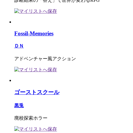
診断結果の「答え」で世界が変わるRPG
Fossil-Memories
ＤＮ
アドベンチャー風アクション
ゴーストスクール
黒兎
廃校探索ホラー