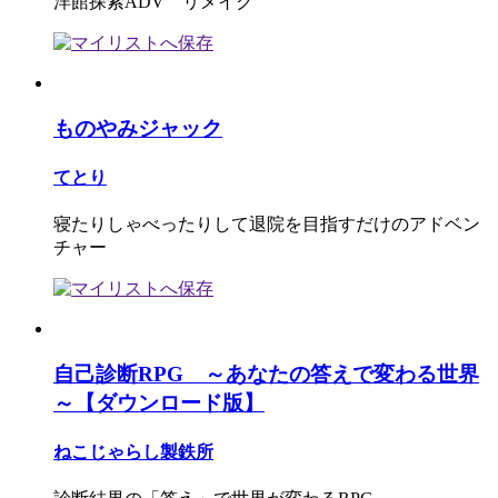
洋館探索ADV リメイク
ものやみジャック
てとり
寝たりしゃべったりして退院を目指すだけのアドベン
チャー
自己診断RPG ～あなたの答えで変わる世界
～【ダウンロード版】
ねこじゃらし製鉄所