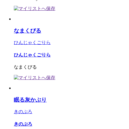
なまくびる
ひんじゃくごりら
ひんじゃくごりら
なまくびる
眠る灰かぶり
きのぷろ
きのぷろ