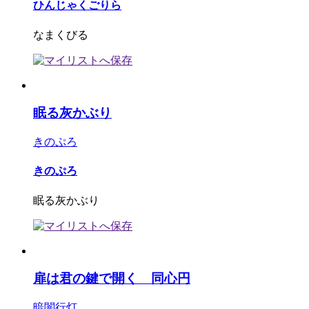
ひんじゃくごりら
なまくびる
眠る灰かぶり
きのぷろ
きのぷろ
眠る灰かぶり
扉は君の鍵で開く 同心円
暗闇行灯