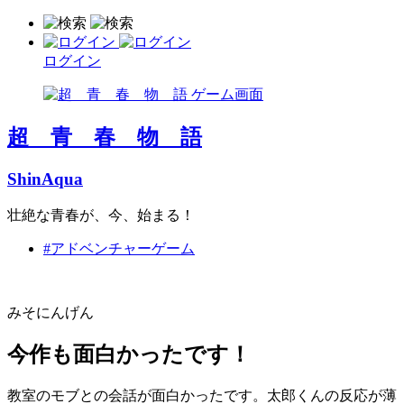
ログイン
超 青 春 物 語
ShinAqua
壮絶な青春が、今、始まる！
#アドベンチャーゲーム
みそにんげん
今作も面白かったです！
教室のモブとの会話が面白かったです。太郎くんの反応が薄