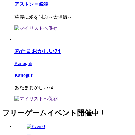
アストン＝路端
華麗に愛を叫ぶ～太陽編～
あたまおかしい74
Kanoguti
Kanoguti
あたまおかしい74
フリーゲームイベント開催中！