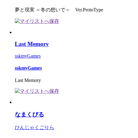
夢と現実 ～冬の想いで～ Ver.ProtoType
Last Memory
sskmyGames
sskmyGames
Last Memory
なまくびる
ひんじゃくごりら