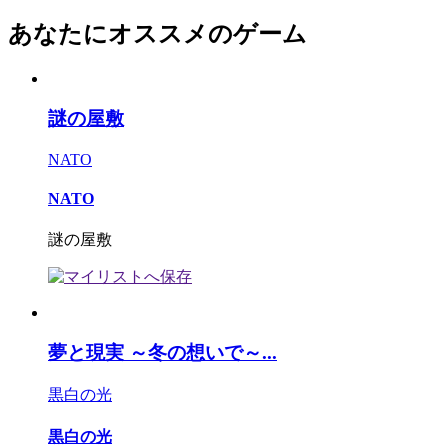
あなたにオススメのゲーム
謎の屋敷
NATO
NATO
謎の屋敷
夢と現実 ～冬の想いで～...
黒白の光
黒白の光