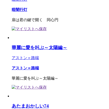
暗闇行灯
扉は君の鍵で開く 同心円
華麗に愛を叫ぶ～太陽編～
アストン＝路端
アストン＝路端
華麗に愛を叫ぶ～太陽編～
あたまおかしい74