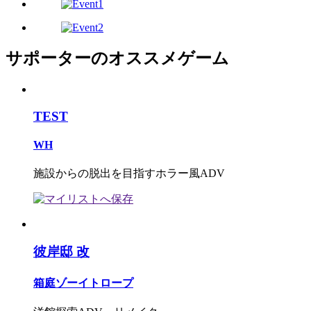
サポーターのオススメゲーム
TEST
WH
施設からの脱出を目指すホラー風ADV
彼岸邸 改
箱庭ゾーイトロープ