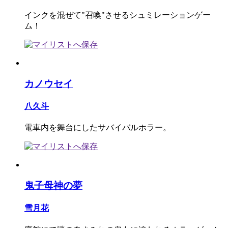
インクを混ぜて"召喚"させるシュミレーションゲー
ム！
カノウセイ
八久斗
電車内を舞台にしたサバイバルホラー。
鬼子母神の夢
雪月花