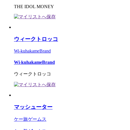
THE IDOL MONEY
ウィークトロッコ
Wi-kuhakameBrand
Wi-kuhakameBrand
ウィークトロッコ
マッシューター
ケー旅ゲームス