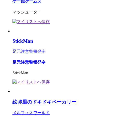
ケー旅ゲームス
マッシューター
StickMan
足元注意警報発令
足元注意警報発令
StickMan
絵弥里のドキドキベーカリー
メルフィスワールド