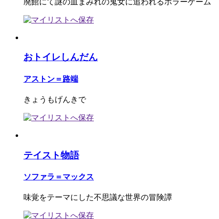
廃館にて謎の血まみれの鬼女に追われるホラーゲーム
おトイレしんだん
アストン＝路端
きょうもげんきで
テイスト物語
ソファラ＝マックス
味覚をテーマにした不思議な世界の冒険譚