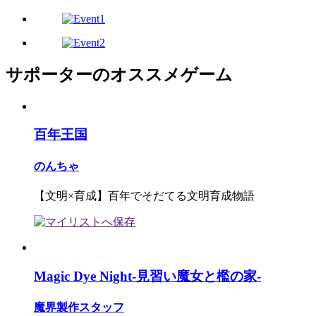
サポーターのオススメゲーム
百年王国
のんちゃ
【文明×育成】百年でそだてる文明育成物語
Magic Dye Night-見習い魔女と檻の家-
魔界製作スタッフ