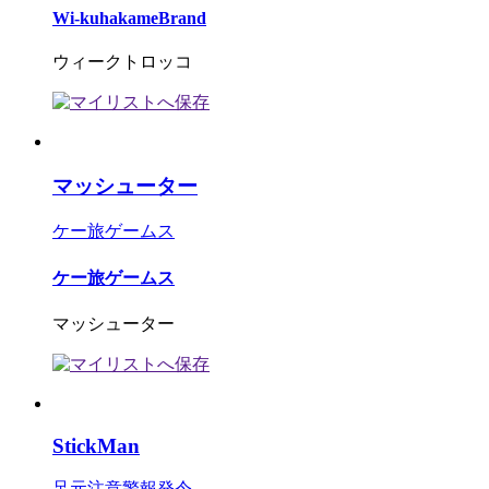
Wi-kuhakameBrand
ウィークトロッコ
マッシューター
ケー旅ゲームス
ケー旅ゲームス
マッシューター
StickMan
足元注意警報発令