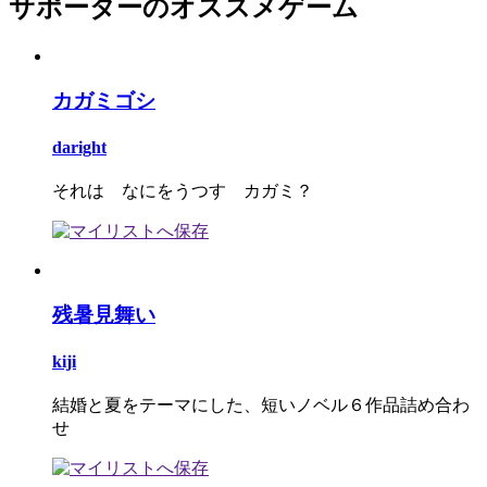
サポーターのオススメゲーム
カガミゴシ
daright
それは なにをうつす カガミ？
残暑見舞い
kiji
結婚と夏をテーマにした、短いノベル６作品詰め合わ
せ