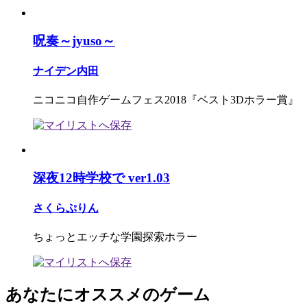
呪奏～jyuso～
ナイデン内田
ニコニコ自作ゲームフェス2018『ベスト3Dホラー賞』
深夜12時学校で ver1.03
さくらぷりん
ちょっとエッチな学園探索ホラー
あなたにオススメのゲーム