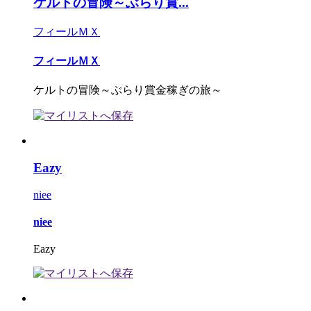
ケルトの冒険～ぶらり賞...
フィールＭＸ
フィールＭＸ
ケルトの冒険～ぶらり賞金稼ぎの旅～
Eazy
niee
niee
Eazy