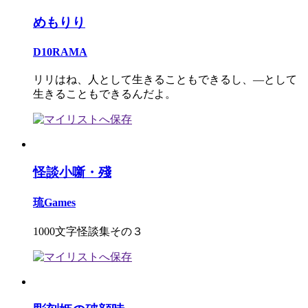
めもりり
D10RAMA
リリはね、人として生きることもできるし、―として
生きることもできるんだよ。
怪談小噺・殘
琉Games
1000文字怪談集その３