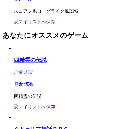
スコアタ系ローグライク風RPG
あなたにオススメのゲーム
四精霊の伝説
戸倉 涼香
戸倉 涼香
四精霊の伝説