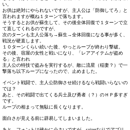
い。
お供は絶対にやられないですが、主人公は「防御してろ」と
言われますが概ね１ターンで落ちます。
そうするとお供が蘇生して、その後全体回復で１ターンで立
て直してくれるのですが、
次のターンも主人公落ち→蘇生→全体回復になる事が多く、
戦況が硬直します。
１０ターンくらい続いた後、やっとループが終わり撃破。
その後、宿屋の女性と戦いになり、「レアアイテムが盗め
る」と言われ
主人公の特技で盗みを実行するが、敵に流星（稲妻？）で一
撃落ち以下ループになったので、止めました。
イベント戦闘で、主人公防御させ続けるなら戦闘いらないの
では？
あと、その戦闘で出てくる兵士及び勇者（？）のＨＰ多すぎ
です。
ループの相まって無駄に長くなります。
面白さが見える前に辟易してしまいました。
あと、フォントは確かに小さいですが、saizerなりでアプリ