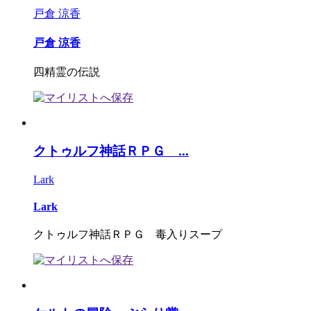
戸倉 涼香
戸倉 涼香
四精霊の伝説
クトゥルフ神話ＲＰＧ ...
Lark
Lark
クトゥルフ神話ＲＰＧ 毒入りスープ