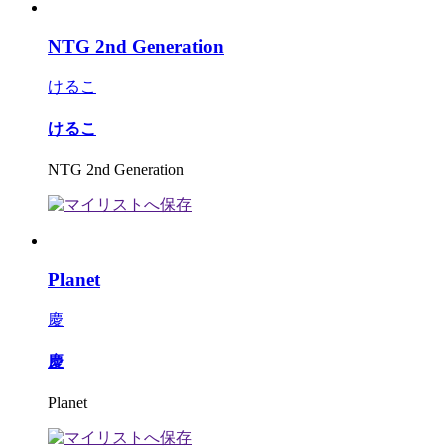
NTG 2nd Generation
けるこ
けるこ
NTG 2nd Generation
Planet
慶
慶
Planet