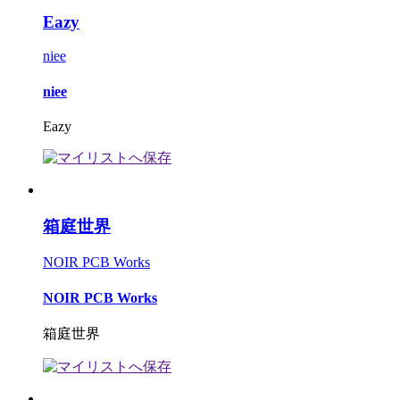
Eazy
niee
niee
Eazy
箱庭世界
NOIR PCB Works
NOIR PCB Works
箱庭世界