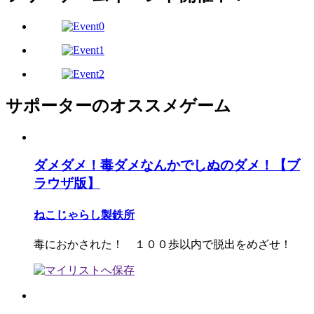
サポーターのオススメゲーム
ダメダメ！毒ダメなんかでしぬのダメ！【ブ
ラウザ版】
ねこじゃらし製鉄所
毒におかされた！ １００歩以内で脱出をめざせ！