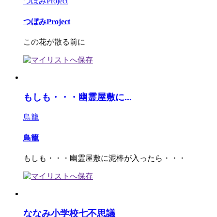
つぼみProject
つぼみProject
この花が散る前に
もしも・・・幽霊屋敷に...
鳥籠
鳥籠
もしも・・・幽霊屋敷に泥棒が入ったら・・・
ななみ小学校七不思議