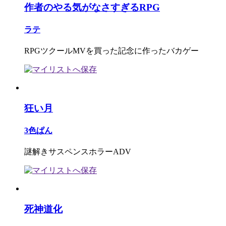
作者のやる気がなさすぎるRPG
ラテ
RPGツクールMVを買った記念に作ったバカゲー
狂い月
3色ぱん
謎解きサスペンスホラーADV
死神道化