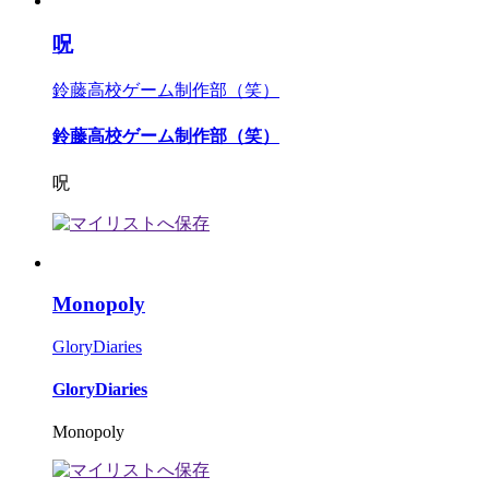
呪
鈴藤高校ゲーム制作部（笑）
鈴藤高校ゲーム制作部（笑）
呪
Monopoly
GloryDiaries
GloryDiaries
Monopoly