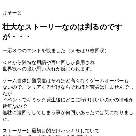
げそーと
壮大なストーリーなのは判るのです
が・・・
一応３つのエンドを観ました（メモは９枚回収）
ＯＰから独特な用語や言い回しが多用され
世界観への強い思い入れが感じられます。
ゲーム自体は難易度はそれほど高くなくゲームオーバーも
ないので、クリアするだけならそれほど苦労はしませんでし
たが
イベントでギミック発生後にどこに行けばいいのかの情報が
皆無なので
無駄に遠回りしてしまう事が何回かあったのは気になりまし
た。
ストーリーは最初目的だけハッキリしていて