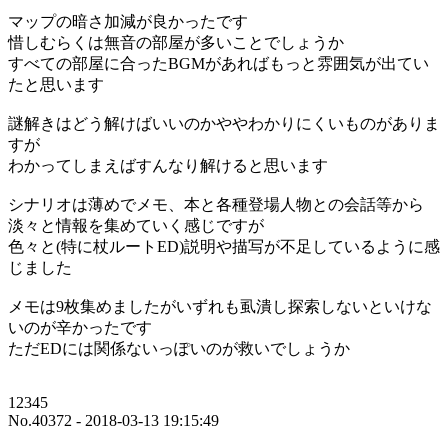
マップの暗さ加減が良かったです
惜しむらくは無音の部屋が多いことでしょうか
すべての部屋に合ったBGMがあればもっと雰囲気が出てい
たと思います
謎解きはどう解けばいいのかややわかりにくいものがありま
すが
わかってしまえばすんなり解けると思います
シナリオは薄めでメモ、本と各種登場人物との会話等から
淡々と情報を集めていく感じですが
色々と(特に杖ルートED)説明や描写が不足しているように感
じました
メモは9枚集めましたがいずれも虱潰し探索しないといけな
いのが辛かったです
ただEDには関係ないっぽいのが救いでしょうか
12345
No.40372 - 2018-03-13 19:15:49