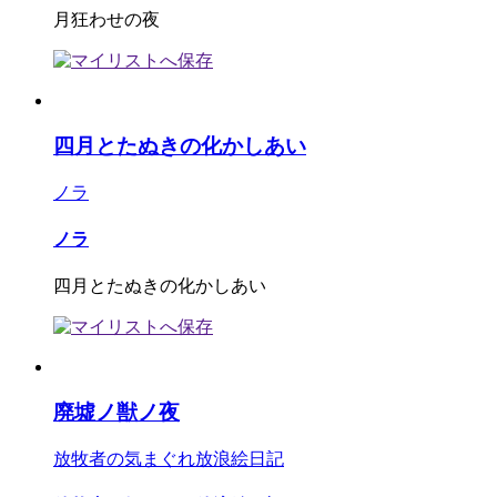
月狂わせの夜
四月とたぬきの化かしあい
ノラ
ノラ
四月とたぬきの化かしあい
廃墟ノ獣ノ夜
放牧者の気まぐれ放浪絵日記