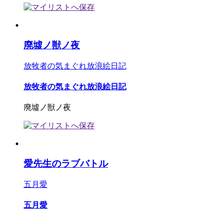
廃墟ノ獣ノ夜
放牧者の気まぐれ放浪絵日記
放牧者の気まぐれ放浪絵日記
廃墟ノ獣ノ夜
愛先生のラブバトル
五月愛
五月愛