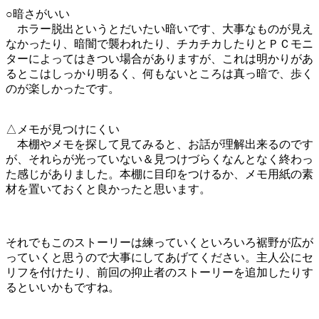
○暗さがいい
ホラー脱出というとだいたい暗いです、大事なものが見え
なかったり、暗闇で襲われたり、チカチカしたりとＰＣモニ
ターによってはきつい場合がありますが、これは明かりがあ
るとこはしっかり明るく、何もないところは真っ暗で、歩く
のが楽しかったです。
△メモが見つけにくい
本棚やメモを探して見てみると、お話が理解出来るのです
が、それらが光っていない＆見つけづらくなんとなく終わっ
た感じがありました。本棚に目印をつけるか、メモ用紙の素
材を置いておくと良かったと思います。
それでもこのストーリーは練っていくといろいろ裾野が広が
っていくと思うので大事にしてあげてください。主人公にセ
リフを付けたり、前回の抑止者のストーリーを追加したりす
るといいかもですね。