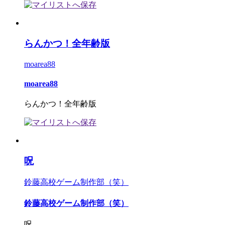
らんかつ！全年齢版
moarea88
moarea88
らんかつ！全年齢版
呪
鈴藤高校ゲーム制作部（笑）
鈴藤高校ゲーム制作部（笑）
呪