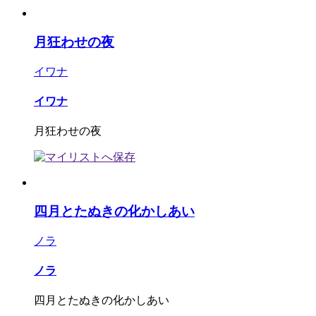
月狂わせの夜
イワナ
イワナ
月狂わせの夜
四月とたぬきの化かしあい
ノラ
ノラ
四月とたぬきの化かしあい