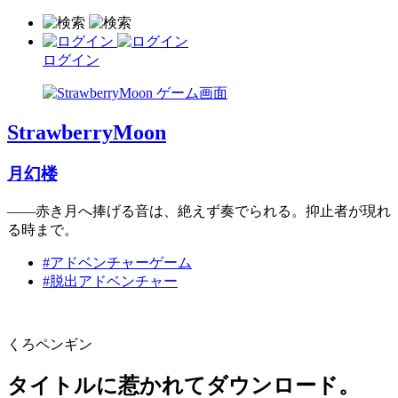
ログイン
StrawberryMoon
月幻楼
――赤き月へ捧げる音は、絶えず奏でられる。抑止者が現れ
る時まで。
#アドベンチャーゲーム
#脱出アドベンチャー
くろペンギン
タイトルに惹かれてダウンロード。