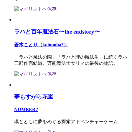
ラハと百年魔法石〜the endstory〜
蒼木ことり（kotonoha*）
「ラハと魔法の園」「ラハと理の魔法生」に続くラハ
三部作完結編。万能魔法士サリィの最後の物語。
夢もすがら花嵐
NUMBER7
獏とともに夢をめぐる探索アドベンチャーゲーム