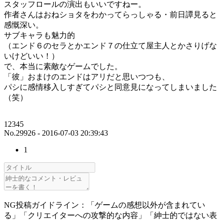
スタッフロールの演出もいいですねー。
作者さんはおねショタをわかってらっしゃる・前日譚見ると
感慨深い。
サブキャラも魅力的
（エンド６のセラとかエンド７の仕立て屋主人とかさりげな
いけどいい！）
で、本当に素敵なゲームでした。
「彼」おまけのエンドはアリだと思いつつも、
パシに感情移入しすぎてパシと同意見になってしまいました
（笑）
12345
No.29926 - 2016-07-03 20:39:43
1
NG投稿ガイドライン：「ゲームの感想以外が含まれてい
る」「クリエイターへの攻撃的な内容」「紳士的ではない表