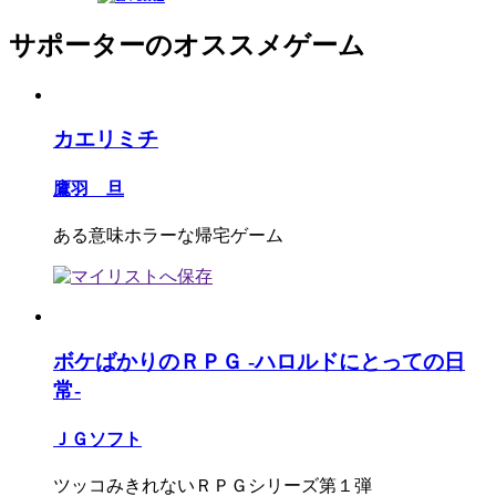
サポーターのオススメゲーム
カエリミチ
鷹羽 旦
ある意味ホラーな帰宅ゲーム
ボケばかりのＲＰＧ -ハロルドにとっての日
常-
ＪＧソフト
ツッコみきれないＲＰＧシリーズ第１弾