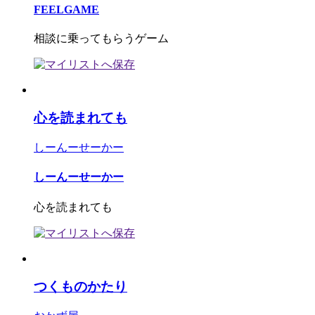
FEELGAME
相談に乗ってもらうゲーム
心を読まれても
しーんーせーかー
しーんーせーかー
心を読まれても
つくものかたり