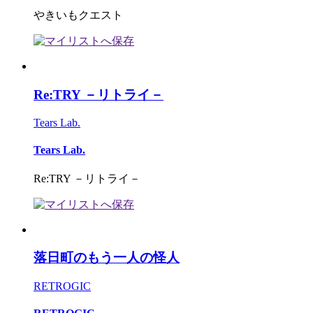
やきいもクエスト
Re:TRY －リトライ－
Tears Lab.
Tears Lab.
Re:TRY －リトライ－
落日町のもう一人の怪人
RETROGIC