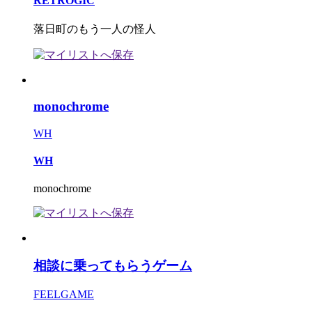
RETROGIC
落日町のもう一人の怪人
monochrome
WH
WH
monochrome
相談に乗ってもらうゲーム
FEELGAME