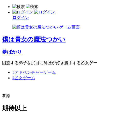
ログイン
僕は貴女の魔法つかい
夢ばかり
困惑する弟子を尻目に師匠が好き勝手する乙女ゲー
#アドベンチャーゲーム
#乙女ゲーム
蒼龍
期待以上