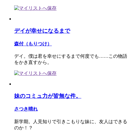
デイが幸せになるまで
森付（もりつけ）
デイ。僕は君を幸せにするまで何度でも……この物語
をかき直すから。
妹のコミュ力が皆無な件。
さつき晴れ
新学期。人見知りで引きこもりな妹に、友人はできる
のか！？