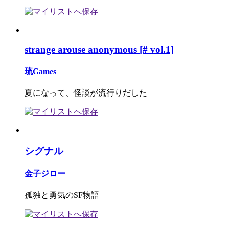
strange arouse anonymous [# vol.1]
琉Games
夏になって、怪談が流行りだした――
シグナル
金子ジロー
孤独と勇気のSF物語