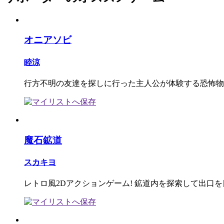
オニアソビ
睦涼
行方不明の友達を探しに行った主人公が体験する恐怖物
魔石鉱道
スカキヨ
レトロ風2Dアクションゲーム! 鉱道内を探索して出口を