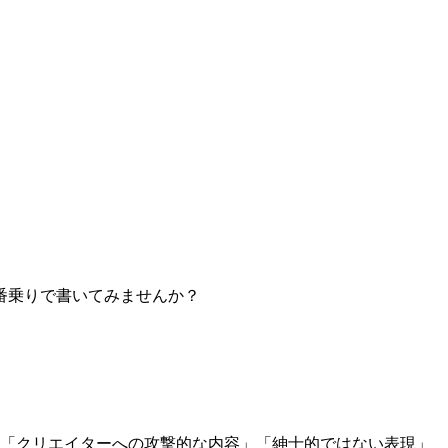
番乗りで書いてみませんか？
」「クリエイターへの攻撃的な内容」「紳士的ではない表現」