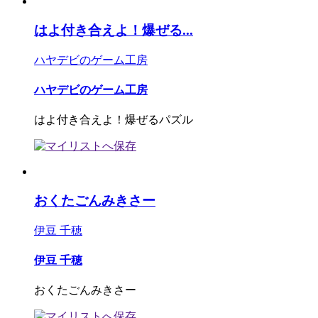
はよ付き合えよ！爆ぜる...
ハヤデビのゲーム工房
ハヤデビのゲーム工房
はよ付き合えよ！爆ぜるパズル
おくたごんみきさー
伊豆 千穂
伊豆 千穂
おくたごんみきさー