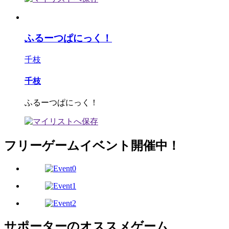
ふるーつぱにっく！
千枝
千枝
ふるーつぱにっく！
フリーゲームイベント開催中！
サポーターのオススメゲーム