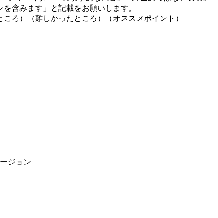
レを含みます」と記載をお願いします。
ところ）（難しかったところ）（オススメポイント）
ージョン