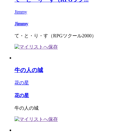
Jimmy
Jimmy
て・と・り・す（RPGツクール2000）
牛の人の城
花の星
花の星
牛の人の城