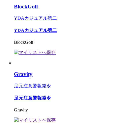
BlockGolf
YDAカジュアル第二
YDAカジュアル第二
BlockGolf
Gravity
足元注意警報発令
足元注意警報発令
Gravity