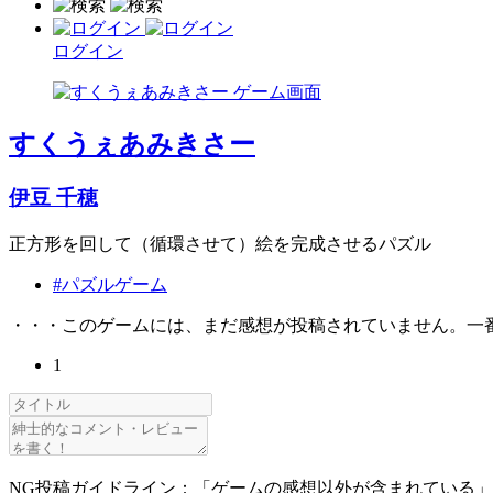
ログイン
すくうぇあみきさー
伊豆 千穂
正方形を回して（循環させて）絵を完成させるパズル
#パズルゲーム
・・・このゲームには、まだ感想が投稿されていません。一
1
NG投稿ガイドライン：「ゲームの感想以外が含まれている