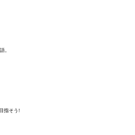
語。
目指そう!