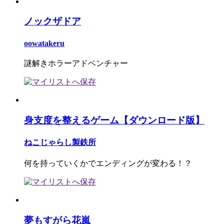
ノックザドア
oowatakeru
謎解きホラーアドベンチャー
身支度を整えるゲーム【ダウンロード版】
ねこじゃらし製鉄所
何を持っていくかでエンディングが変わる！？
夢もすがら花嵐