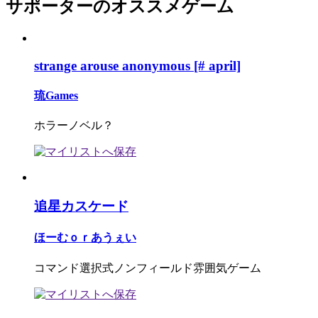
サポーターのオススメゲーム
strange arouse anonymous [# april]
琉Games
ホラーノベル？
追星カスケード
ほーむｏｒあうぇい
コマンド選択式ノンフィールド雰囲気ゲーム