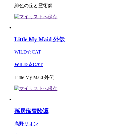
緋色の丘と霊術師
Little My Maid 外伝
WILD☆CAT
WILD☆CAT
Little My Maid 外伝
孫居瑠冒険譚
高野リオン