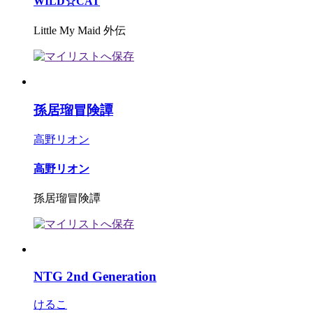
WILD☆CAT
Little My Maid 外伝
孫居瑠冒険譚
高野リオン
高野リオン
孫居瑠冒険譚
NTG 2nd Generation
けるこ