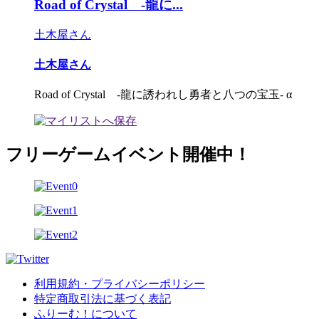
Road of Crystal -龍に...
土木屋さん
土木屋さん
Road of Crystal -龍に誘われし勇者と八つの宝玉‐ α
フリーゲームイベント開催中！
利用規約・プライバシーポリシー
特定商取引法に基づく表記
ふりーむ！について