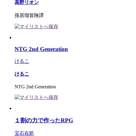
高野リオン
孫居瑠冒険譚
NTG 2nd Generation
けるこ
けるこ
NTG 2nd Generation
１割の力で作ったRPG
宝石在処