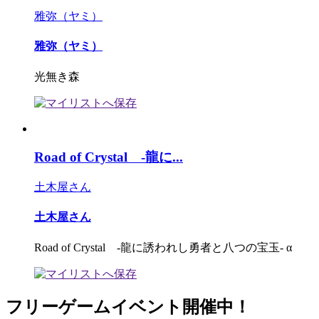
雅弥（ヤミ）
雅弥（ヤミ）
光無き森
Road of Crystal -龍に...
土木屋さん
土木屋さん
Road of Crystal -龍に誘われし勇者と八つの宝玉‐ α
フリーゲームイベント開催中！