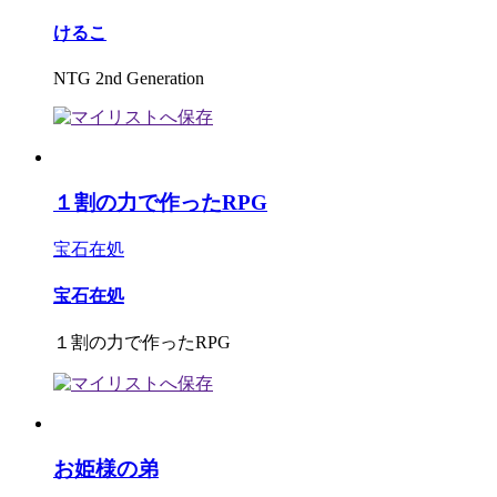
けるこ
NTG 2nd Generation
１割の力で作ったRPG
宝石在処
宝石在処
１割の力で作ったRPG
お姫様の弟