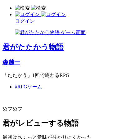
ログイン
君がたたかう物語
森越一
「たたかう」1回で終わるRPG
#RPGゲーム
めフめフ
君がレビューする物語
最初はちょっと意味が分かりにくかった