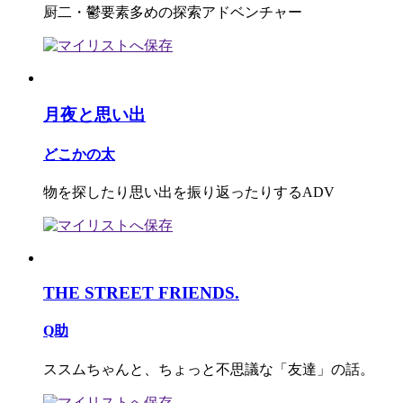
厨二・鬱要素多めの探索アドベンチャー
月夜と思い出
どこかの太
物を探したり思い出を振り返ったりするADV
THE STREET FRIENDS.
Q助
ススムちゃんと、ちょっと不思議な「友達」の話。