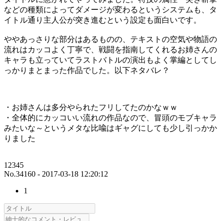
などの種類によってダメージが変わるというシステムも、タ
イトル通り主人公が突き進むという設定も面白いです。
ややあっさりな部分はあるものの、テキストの空気や物語の
流れはカッコよく丁寧で、戦闘を指南してくれるお姉さんの
キャラも立っていてラストバトルの演出もよく掌編としてし
っかりまとまった作品でした。以下ネタバレ？
・お姉さんは多分やられたフリしてたのかなｗｗ
・全体的にカッコいい流れの作品なので、冒頭のモブキャラ
みたいな～というメタな比喩はギャグにしても少し引っかか
りました
12345
No.34160 - 2017-03-18 12:20:12
1