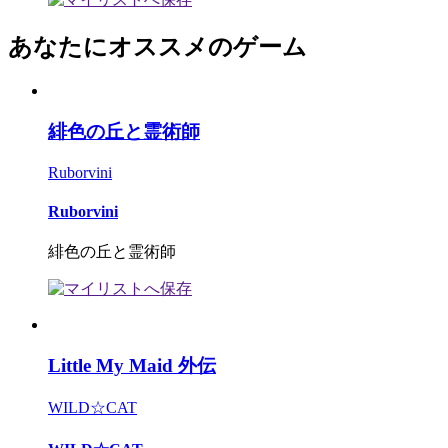
あなたにオススメのゲーム
緋色の丘と霊術師
Ruborvini
Ruborvini
緋色の丘と霊術師
Little My Maid 外伝
WILD☆CAT