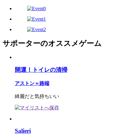
サポーターのオススメゲーム
開運！トイレの清掃
アストン＝路端
綺麗だと気持ちいい
Salieri