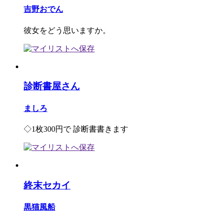
吉野おでん
彼女をどう思いますか。
診断書屋さん
ましろ
◇1枚300円で 診断書書きます
終末セカイ
黒猫風船