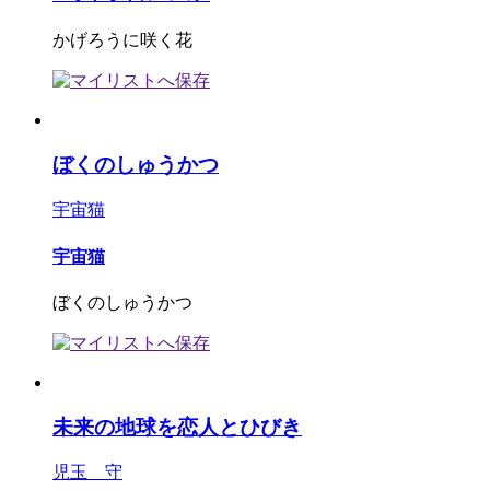
かげろうに咲く花
ぼくのしゅうかつ
宇宙猫
宇宙猫
ぼくのしゅうかつ
未来の地球を恋人とひびき
児玉 守