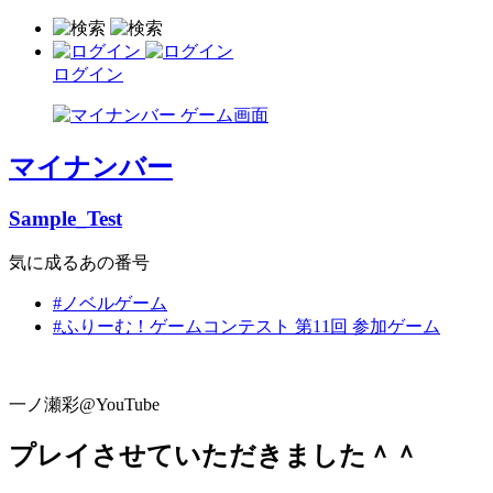
ログイン
マイナンバー
Sample_Test
気に成るあの番号
#ノベルゲーム
#ふりーむ！ゲームコンテスト 第11回 参加ゲーム
一ノ瀬彩@YouTube
プレイさせていただきました＾＾