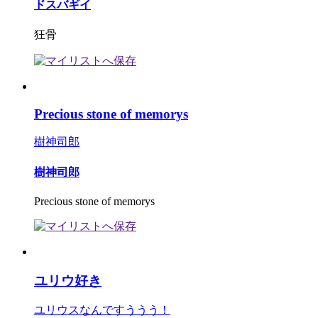
ドスバギイ
狂骨
Precious stone of memorys
樹神司郎
樹神司郎
Precious stone of memorys
ユリウ好き
ユリウスなんですううう！