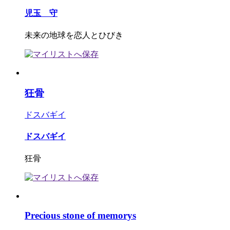
児玉 守
未来の地球を恋人とひびき
狂骨
ドスバギイ
ドスバギイ
狂骨
Precious stone of memorys