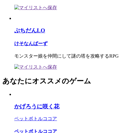
ぷちだんLO
けそなんばーず
モンスター娘を仲間にして謎の塔を攻略するRPG
あなたにオススメのゲーム
かげろうに咲く花
ペットボトルココア
ペットボトルココア