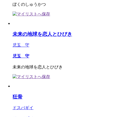
ぼくのしゅうかつ
未来の地球を恋人とひびき
児玉 守
児玉 守
未来の地球を恋人とひびき
狂骨
ドスバギイ