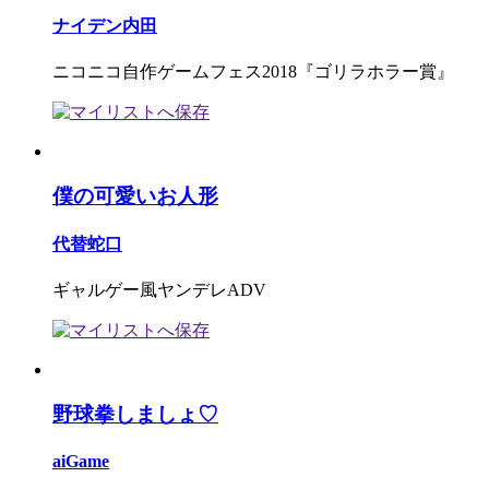
ナイデン内田
ニコニコ自作ゲームフェス2018『ゴリラホラー賞』
僕の可愛いお人形
代替蛇口
ギャルゲー風ヤンデレADV
野球拳しましょ♡
aiGame