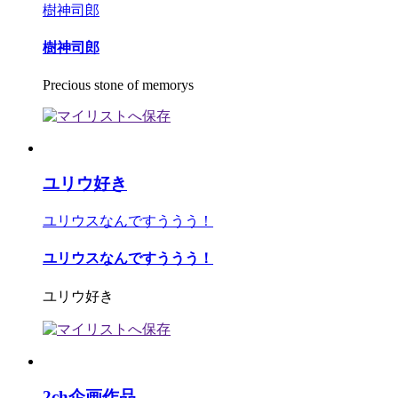
樹神司郎
樹神司郎
Precious stone of memorys
ユリウ好き
ユリウスなんですううう！
ユリウスなんですううう！
ユリウ好き
2ch企画作品