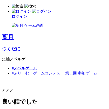
ログイン
葉月
つくだに
短編ノベルゲー
#ノベルゲーム
#ふりーむ！ゲームコンテスト 第11回 参加ゲーム
ととと
良い話でした