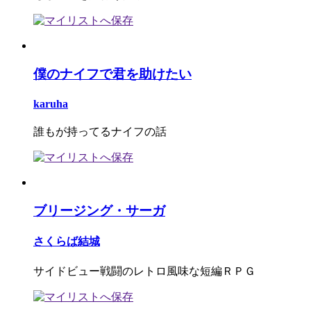
僕のナイフで君を助けたい
karuha
誰もが持ってるナイフの話
ブリージング・サーガ
さくらば結城
サイドビュー戦闘のレトロ風味な短編ＲＰＧ