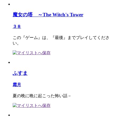
魔女の塔 ～The Witch's Tower
３８
この『ゲーム』は、『最後』までプレイしてくださ
い。
ふすま
霜月
夏の晩に晩に起こった怖い話－