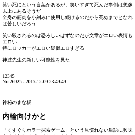
笑い死にという言葉があるが、笑いすぎて死んだ事例は想像
以上にあるそうだ
全身の筋肉を小刻みに使用し続けるのだから死ぬまでとなれ
ば苦しいだろう
笑い殺されるのは恐ろしいはずなのだが文章がエロい表情も
エロい
特にロッカーがエロい疑似エロすぎる
神波先生の新しい可能性を見た
12345
No.26925 - 2015-12-09 23:49:49
神秘のまな板
内輪向けかと
「くすぐりホラー探索ゲーム」という見慣れない単語に興味