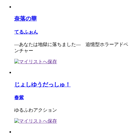
奈落の華
てるふぉん
―あなたは地獄に落ちました― 追憶型ホラーアドベ
ンチャー
じょしゆうだっしゅ！
春紫
ゆるふわアクション