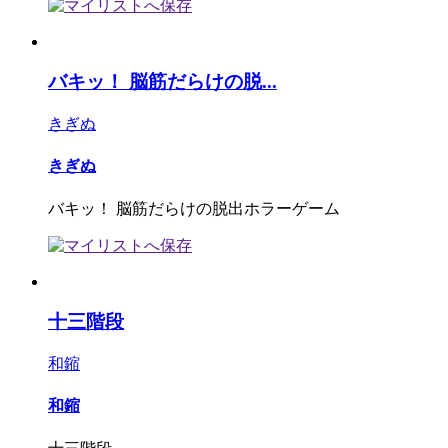
バキッ！ 脳筋だらけの脱...
きぎぬ
きぎぬ
バキッ！ 脳筋だらけの脱出ホラーゲーム
十三階段
和鏥
和鏥