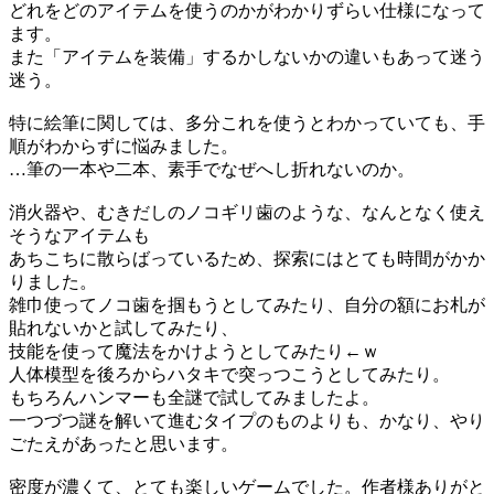
どれをどのアイテムを使うのかがわかりずらい仕様になって
ます。
また「アイテムを装備」するかしないかの違いもあって迷う
迷う。
特に絵筆に関しては、多分これを使うとわかっていても、手
順がわからずに悩みました。
…筆の一本や二本、素手でなぜへし折れないのか。
消火器や、むきだしのノコギリ歯のような、なんとなく使え
そうなアイテムも
あちこちに散らばっているため、探索にはとても時間がかか
りました。
雑巾使ってノコ歯を掴もうとしてみたり、自分の額にお札が
貼れないかと試してみたり、
技能を使って魔法をかけようとしてみたり←ｗ
人体模型を後ろからハタキで突っつこうとしてみたり。
もちろんハンマーも全謎で試してみましたよ。
一つづつ謎を解いて進むタイプのものよりも、かなり、やり
ごたえがあったと思います。
密度が濃くて、とても楽しいゲームでした。作者様ありがと