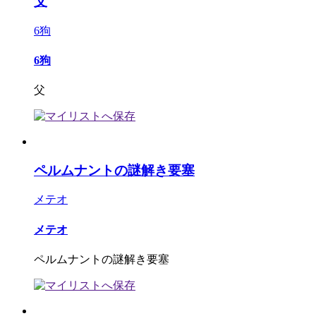
父
6狗
6狗
父
ペルムナントの謎解き要塞
メテオ
メテオ
ペルムナントの謎解き要塞