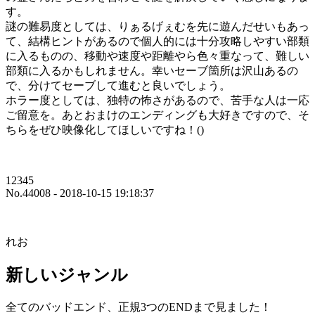
す。
謎の難易度としては、りぁるげぇむを先に遊んだせいもあっ
て、結構ヒントがあるので個人的には十分攻略しやすい部類
に入るものの、移動や速度や距離やら色々重なって、難しい
部類に入るかもしれません。幸いセーブ箇所は沢山あるの
で、分けてセーブして進むと良いでしょう。
ホラー度としては、独特の怖さがあるので、苦手な人は一応
ご留意を。あとおまけのエンディングも大好きですので、そ
ちらをぜひ映像化してほしいですね！()
12345
No.44008 - 2018-10-15 19:18:37
れお
新しいジャンル
全てのバッドエンド、正規3つのENDまで見ました！