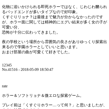
化物に追いかけられる即死ホラーではなく、じわじわ嬲られ
るバッドエンドが多いタイプなので好印象。
くすぐりリョナ？は最後まで魅力が分からなかったのです
が、ホラー面に関しては精神的にエグい結末が多く女の子が
可愛い分、
恐怖が十分に伝わってきました。
夜の学校という場所から雰囲気の良さがありゆっくり探索出
来るので学園ホラーとしていいと思います。
おまけ部屋の曲が可愛くて好きでした。
12345
No.41516 - 2018-05-09 18:50:47
rate
ホラー＆ソフトリョナ＆微エロな探索ゲーム。
プレイ前は「くすぐりホラー…って何？」と思いましたが、