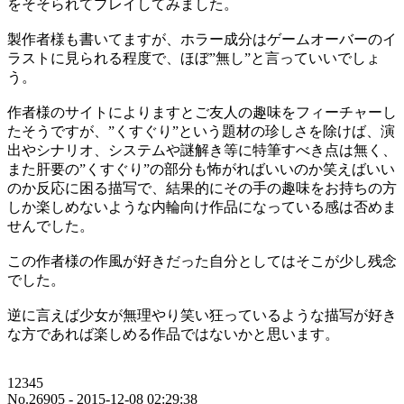
をそそられてプレイしてみました。
製作者様も書いてますが、ホラー成分はゲームオーバーのイ
ラストに見られる程度で、ほぼ”無し”と言っていいでしょ
う。
作者様のサイトによりますとご友人の趣味をフィーチャーし
たそうですが、”くすぐり”という題材の珍しさを除けば、演
出やシナリオ、システムや謎解き等に特筆すべき点は無く、
また肝要の”くすぐり”の部分も怖がればいいのか笑えばいい
のか反応に困る描写で、結果的にその手の趣味をお持ちの方
しか楽しめないような内輪向け作品になっている感は否めま
せんでした。
この作者様の作風が好きだった自分としてはそこが少し残念
でした。
逆に言えば少女が無理やり笑い狂っているような描写が好き
な方であれば楽しめる作品ではないかと思います。
12345
No.26905 - 2015-12-08 02:29:38