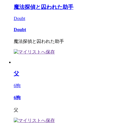
魔法探偵と囚われた助手
Doubt
Doubt
魔法探偵と囚われた助手
父
6狗
6狗
父