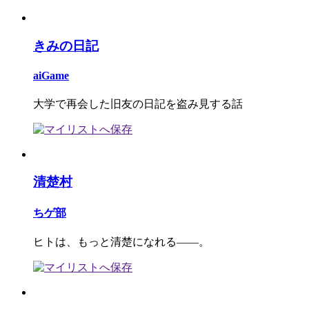
きみの日記
aiGame
大学で再会した旧友の日記を盗み見する話
清楚村
ちゲ部
ヒトは、もっと清楚になれる――。