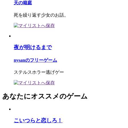
天の箱庭
死を繰り返す少女のお話。
夜が明けるまで
nysanのフリーゲーム
ステルスホラー逃げゲー
あなたにオススメのゲーム
こいつらと恋しろ！