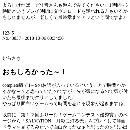
よろしければ、ぜひ皆さんも遊んでみてください。1時間～5
時間というプレイ時間にダウンロードを迷われる方もいるか
もしれませんが、楽しくて最終章までアッという間ですよ♪
12345
No.43837 - 2018-10-06 00:34:56
むらさき
おもしろかった～！
complete版で1～9のお話が入っているということで時間かか
るかな～？と思っていたのですが、先が気になるので気が付
いたら最後までクリアしてました。
やっぱり面白いゲームって時間を忘れる現象が起きますね。
以前に「第１２回ふりーむ！ゲームコンテスト優秀賞」のペ
ージから「SALVATION 月影に灯る光」をプレイして洋画
ドラマを見てるみたいで面白かったなぁと思ったのを思い出