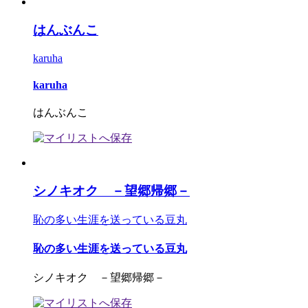
はんぶんこ
karuha
karuha
はんぶんこ
シノキオク －望郷帰郷－
恥の多い生涯を送っている豆丸
恥の多い生涯を送っている豆丸
シノキオク －望郷帰郷－