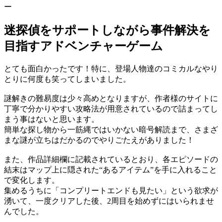
ー
迷探偵をサポートしながら事件解決を
目指すアドベンチャーゲーム
とても面白かったです！特に、登場人物達のコミカルなやり
とりに何度も笑ってしまいました。
謎解きの難易度は少々高めとなりますが、作者様のサイトに
丁寧で分かりやすい攻略法が用意されているので詰まってし
まう事はないと思います。
簡単な探し物から一筋縄ではいかない暗号解読まで、さまざ
まな謎が立ちはだかるのでやりごたえがありました！
また、作品詳細欄に記載されているとおり、各エピソードの
結末はマップ上に隠された“あるアイテム”を手に入れること
で変化します。
集めるうちに「コンプリートエンドも見たい」という欲求が
湧いて、一度クリアした後、2周目を始めずにはいられませ
んでした。