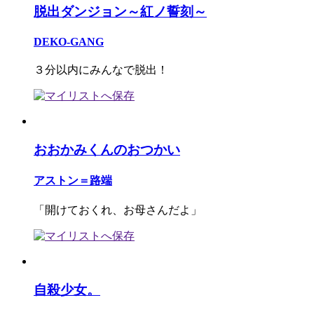
脱出ダンジョン～紅ノ誓刻～
DEKO-GANG
３分以内にみんなで脱出！
おおかみくんのおつかい
アストン＝路端
「開けておくれ、お母さんだよ」
自殺少女。