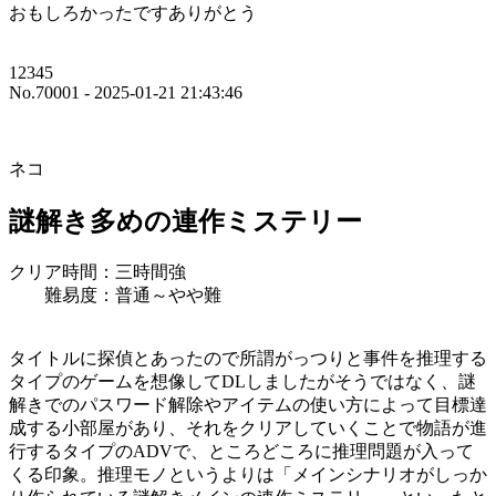
おもしろかったですありがとう
12345
No.70001 - 2025-01-21 21:43:46
ネコ
謎解き多めの連作ミステリー
クリア時間：三時間強
難易度：普通～やや難
タイトルに探偵とあったので所謂がっつりと事件を推理する
タイプのゲームを想像してDLしましたがそうではなく、謎
解きでのパスワード解除やアイテムの使い方によって目標達
成する小部屋があり、それをクリアしていくことで物語が進
行するタイプのADVで、ところどころに推理問題が入って
くる印象。推理モノというよりは「メインシナリオがしっか