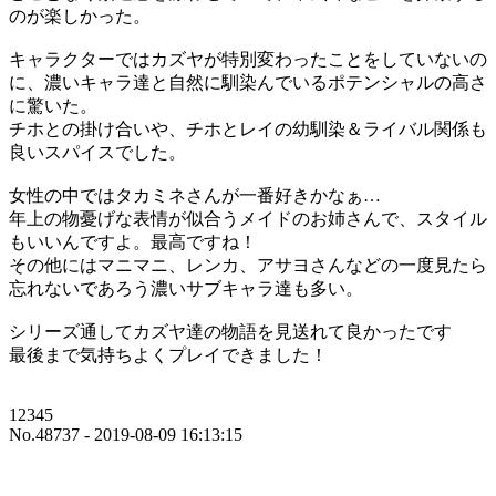
のが楽しかった。
キャラクターではカズヤが特別変わったことをしていないの
に、濃いキャラ達と自然に馴染んでいるポテンシャルの高さ
に驚いた。
チホとの掛け合いや、チホとレイの幼馴染＆ライバル関係も
良いスパイスでした。
女性の中ではタカミネさんが一番好きかなぁ…
年上の物憂げな表情が似合うメイドのお姉さんで、スタイル
もいいんですよ。最高ですね！
その他にはマニマニ、レンカ、アサヨさんなどの一度見たら
忘れないであろう濃いサブキャラ達も多い。
シリーズ通してカズヤ達の物語を見送れて良かったです
最後まで気持ちよくプレイできました！
12345
No.48737 - 2019-08-09 16:13:15