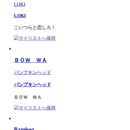
LOKI
LOKI
こいつらと恋しろ！
ＢＯＷ ＷＡ
パンプキンヘッド
パンプキンヘッド
ＢＯＷ ＷＡ
Bamboo