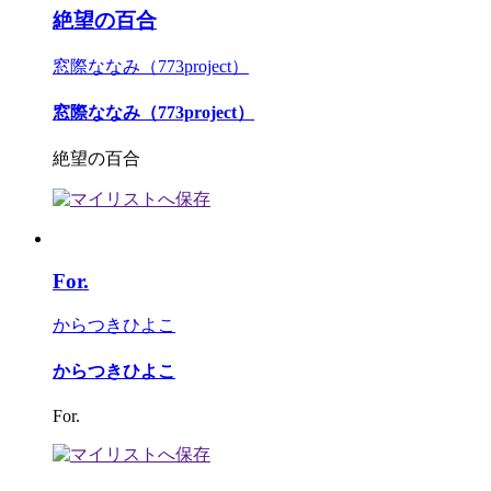
絶望の百合
窓際ななみ（773project）
窓際ななみ（773project）
絶望の百合
For.
からつきひよこ
からつきひよこ
For.