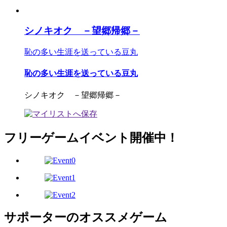
シノキオク －望郷帰郷－
恥の多い生涯を送っている豆丸
恥の多い生涯を送っている豆丸
シノキオク －望郷帰郷－
フリーゲームイベント開催中！
サポーターのオススメゲーム