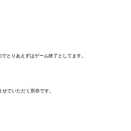
。
のでとりあえずはゲーム終了としてます。
ませていただく所存です。