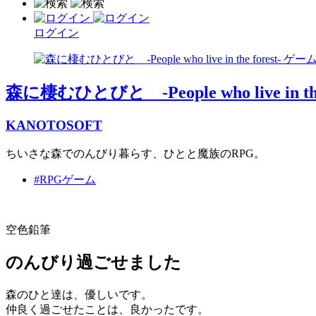
ログイン
森に棲むひとびと -People who live in the 
KANOTOSOFT
ちいさな森でのんびり暮らす、ひとと魔族のRPG。
#RPGゲーム
空色鉛筆
のんびり過ごせました
森のひと達は、優しいです。
仲良く過ごせたことは、良かったです。