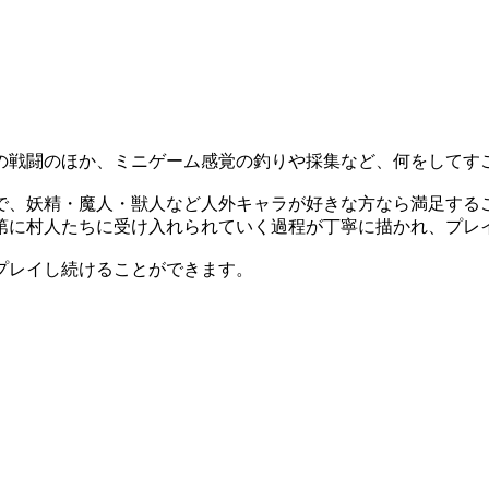
の戦闘のほか、ミニゲーム感覚の釣りや採集など、何をしてす
で、妖精・魔人・獣人など人外キャラが好きな方なら満足する
第に村人たちに受け入れられていく過程が丁寧に描かれ、プレ
プレイし続けることができます。