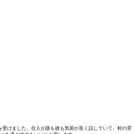
を受けました。住人が誰も彼も気前が良く話していて、村の雰