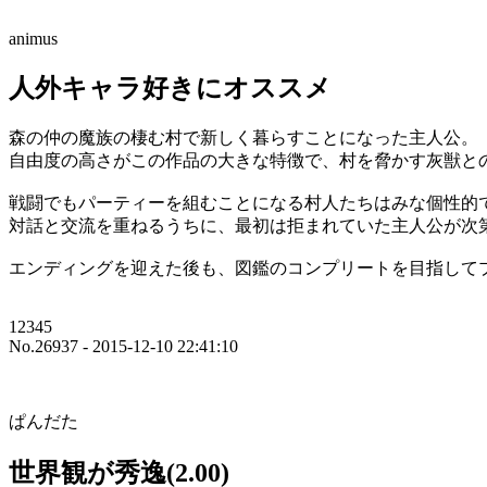
animus
人外キャラ好きにオススメ
森の仲の魔族の棲む村で新しく暮らすことになった主人公。
自由度の高さがこの作品の大きな特徴で、村を脅かす灰獣と
戦闘でもパーティーを組むことになる村人たちはみな個性的
対話と交流を重ねるうちに、最初は拒まれていた主人公が次
エンディングを迎えた後も、図鑑のコンプリートを目指して
12345
No.26937 - 2015-12-10 22:41:10
ぱんだた
世界観が秀逸(2.00)