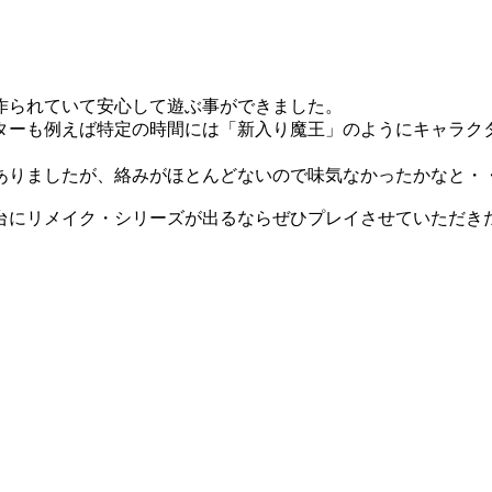
作られていて安心して遊ぶ事ができました。
ターも例えば特定の時間には「新入り魔王」のようにキャラク
ありましたが、絡みがほとんどないので味気なかったかなと・
台にリメイク・シリーズが出るならぜひプレイさせていただき