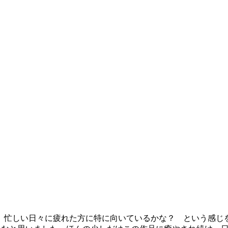
、忙しい日々に疲れた方に特に向いているかな？ という感じ