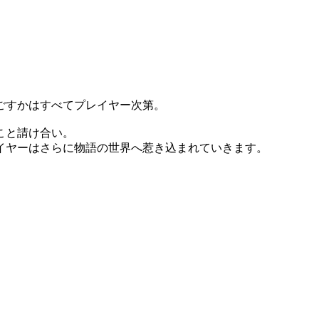
ごすかはすべてプレイヤー次第。
こと請け合い。
イヤーはさらに物語の世界へ惹き込まれていきます。