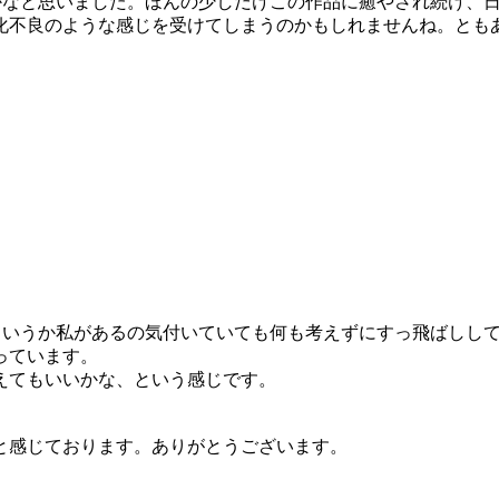
かなと思いました。ほんの少しだけこの作品に癒やされ続け、
化不良のような感じを受けてしまうのかもしれませんね。とも
、というか私があるの気付いていても何も考えずにすっ飛ばしし
っています。
えてもいいかな、という感じです。
と感じております。ありがとうございます。