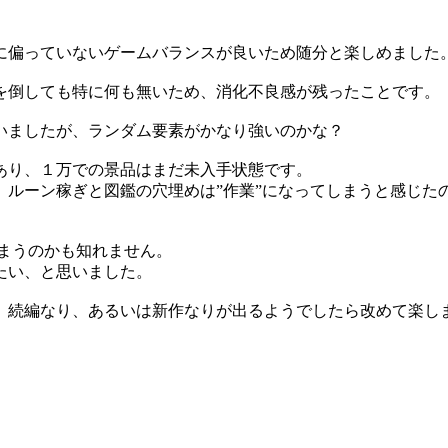
に偏っていないゲームバランスが良いため随分と楽しめました
を倒しても特に何も無いため、消化不良感が残ったことです。
いましたが、ランダム要素がかなり強いのかな？
あり、１万での景品はまだ未入手状態です。
、ルーン稼ぎと図鑑の穴埋めは”作業”になってしまうと感じた
まうのかも知れません。
たい、と思いました。
、続編なり、あるいは新作なりが出るようでしたら改めて楽し