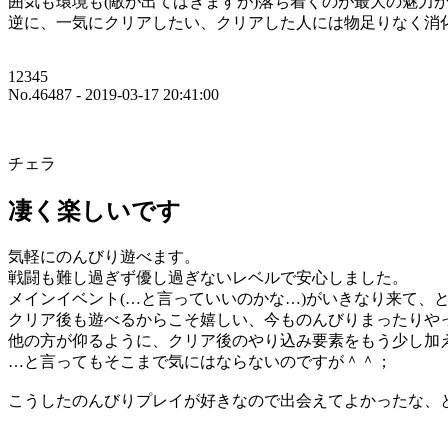
囲気も環境も(敵が出てはきますが)落ち着くのが最大の魅力
逆に、一気にクリアしたい、クリアした人には物足りなく消
12345
No.46487 - 2019-03-17 20:41:00
チェラ
凄く楽しいです
気軽にのんびり遊べます。
戦闘も難し過ぎず優し過ぎないレベルで安心しました。
メインイベント(…と言っていいのかな…)がいきなり来て
クリア後も遊べるからこそ嬉しい、今ものんびりまったりや
他の方が仰るように、クリア後のやり込み要素をもう少し加
…と言ってもそこまで気にはならないのですが＾＾；
こうしたのんびりプレイが好きなので出会えてよかったな、