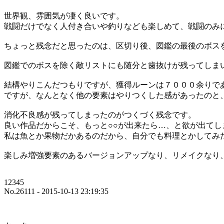
世界観、雰囲気が凄く良いです。
戦闘だけでなく人付き合いや釣りなども楽しめて、戦闘のみ
ちょっと残念だと思ったのは、区切り後、図鑑の最後のボス
図鑑でのボスを除く敵リストにも随分と歯抜けが残ってしま
結構やりこんだつもりですが、獲得ルーンは７０００余りで
ですが、なんとなく他の要素はやりつくした感があったのと
消化不良感が残ってしまったのがつくづく残念です。
良い作品だからこそ、もっと○○が出来たら…、と欲が出てし
私は魚とか果物だかあるのだから、自分でも料理とかしてみ
楽しみ増強要素のあるバージョンアップなり、リメイクなり
12345
No.26111 - 2015-10-13 23:19:35