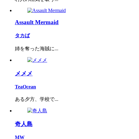
Assault Mermaid
タカば
姉を奪った海賊に...
メメメ
TeaOcean
ある夕方、学校で...
奇人島
MW