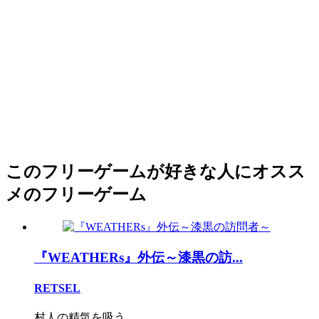
このフリーゲームが好きな人にオスス
メのフリーゲーム
『WEATHERs』外伝～漆黒の訪...
RETSEL
村人の精気を吸う...