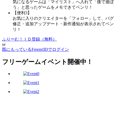
気になるゲームは「マイリスト」へ入れて「後で遊ぼ
う」と思ったゲームをメモできてベンリ！
【便利3】
お気に入りのクリエイターを「フォロー」して、バグ
修正・追加アップデート・新作通知が表示されてベン
リ！
ふりーむ！ＩＤ登録（無料）
or
既にもっているFreem!IDでログイン
フリーゲームイベント開催中！