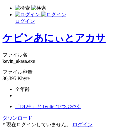
ログイン
ケビンあにぃとアカサ
ファイル名
kevin_akasa.exe
ファイル容量
36,395 Kbyte
全年齢
「DL中」とTwitterでつぶやく
ダウンロード
* 現在ログインしていません。
ログイン