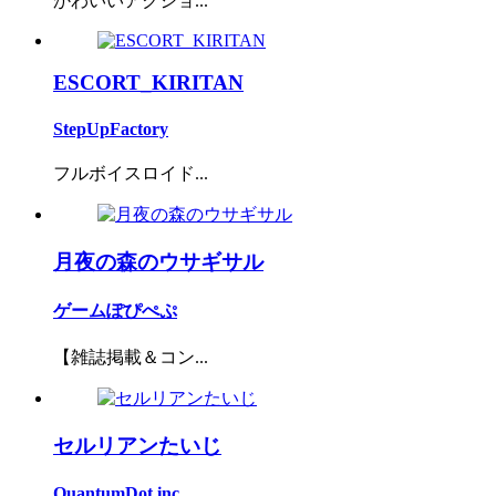
かわいいアクショ...
ESCORT_KIRITAN
StepUpFactory
フルボイスロイド...
月夜の森のウサギサル
ゲームぽぴぺぷ
【雑誌掲載＆コン...
セルリアンたいじ
QuantumDot.inc