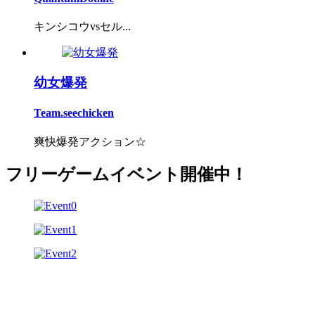
キンシコウvsセル...
幼女爆発
Team.seechicken
爽快爆発アクション☆
フリーゲームイベント開催中！