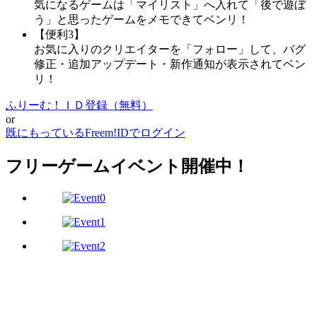
気になるゲームは「マイリスト」へ入れて「後で遊ぼ
う」と思ったゲームをメモできてベンリ！
【便利3】
お気に入りのクリエイターを「フォロー」して、バグ
修正・追加アップデート・新作通知が表示されてベン
リ！
ふりーむ！ＩＤ登録（無料）
or
既にもっているFreem!IDでログイン
フリーゲームイベント開催中！