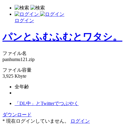
ログイン
パンとふむふむとワタシ。
ファイル名
panhumu121.zip
ファイル容量
3,925 Kbyte
全年齢
「DL中」とTwitterでつぶやく
ダウンロード
* 現在ログインしていません。
ログイン