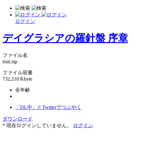
ログイン
デイグラシアの羅針盤 序章
ファイル名
trial.zip
ファイル容量
732,210 Kbyte
全年齢
「DL中」とTwitterでつぶやく
ダウンロード
* 現在ログインしていません。
ログイン