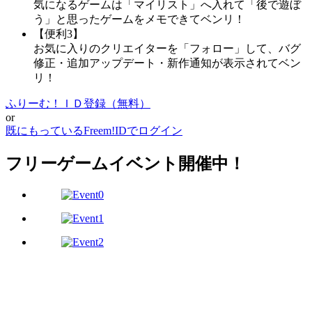
気になるゲームは「マイリスト」へ入れて「後で遊ぼ
う」と思ったゲームをメモできてベンリ！
【便利3】
お気に入りのクリエイターを「フォロー」して、バグ
修正・追加アップデート・新作通知が表示されてベン
リ！
ふりーむ！ＩＤ登録（無料）
or
既にもっているFreem!IDでログイン
フリーゲームイベント開催中！