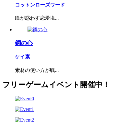
コットンローズワード
瞳が惑わす恋愛境...
鋼の心
ケイ素
素材の使い方が戦...
フリーゲームイベント開催中！