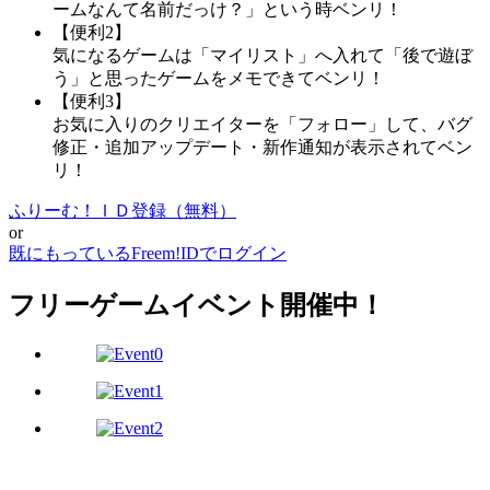
ームなんて名前だっけ？」という時ベンリ！
【便利2】
気になるゲームは「マイリスト」へ入れて「後で遊ぼ
う」と思ったゲームをメモできてベンリ！
【便利3】
お気に入りのクリエイターを「フォロー」して、バグ
修正・追加アップデート・新作通知が表示されてベン
リ！
ふりーむ！ＩＤ登録（無料）
or
既にもっているFreem!IDでログイン
フリーゲームイベント開催中！