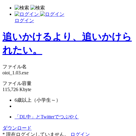
ログイン
追いかけるより、追いかけら
れたい。
ファイル名
oioi_1.03.exe
ファイル容量
115,726 Kbyte
6歳以上（小学生～）
「DL中」とTwitterでつぶやく
ダウンロード
* 現在ログインしていません。
ログイン