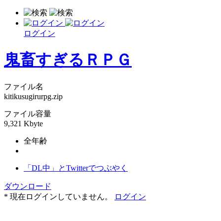
ログイン
鬼畜すぎるＲＰＧ
ファイル名
kitikusugirurpg.zip
ファイル容量
9,321 Kbyte
全年齢
「DL中」とTwitterでつぶやく
ダウンロード
* 現在ログインしていません。
ログイン