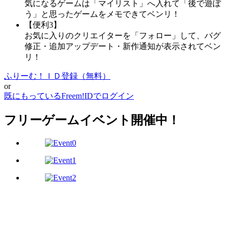
気になるゲームは「マイリスト」へ入れて「後で遊ぼ
う」と思ったゲームをメモできてベンリ！
【便利3】
お気に入りのクリエイターを「フォロー」して、バグ
修正・追加アップデート・新作通知が表示されてベン
リ！
ふりーむ！ＩＤ登録（無料）
or
既にもっているFreem!IDでログイン
フリーゲームイベント開催中！