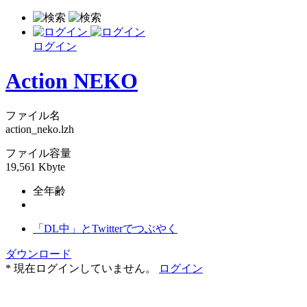
ログイン
Action NEKO
ファイル名
action_neko.lzh
ファイル容量
19,561 Kbyte
全年齢
「DL中」とTwitterでつぶやく
ダウンロード
* 現在ログインしていません。
ログイン