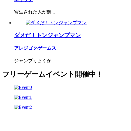
寄生された人が襲...
ダメだ！トンジャンプマン
アレジゴクゲームス
ジャンプりょくが...
フリーゲームイベント開催中！