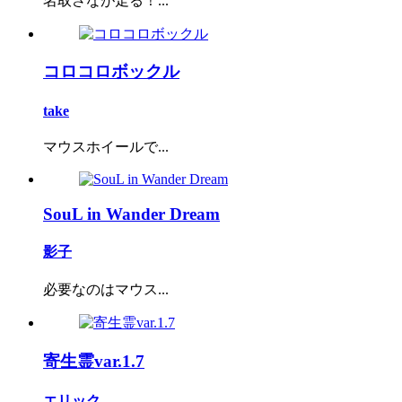
名取さなが走る！...
コロコロボックル
take
マウスホイールで...
SouL in Wander Dream
影子
必要なのはマウス...
寄生霊var.1.7
エリック