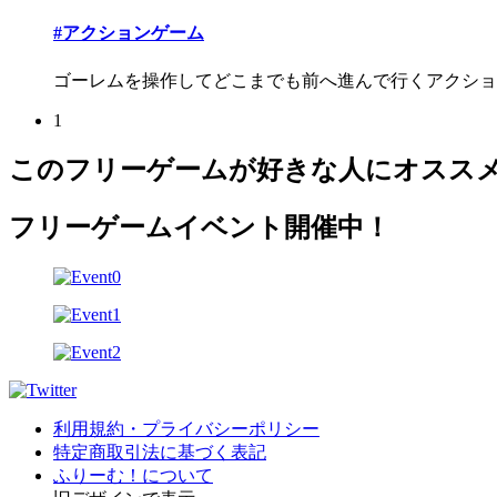
#アクションゲーム
ゴーレムを操作してどこまでも前へ進んで行くアクション
1
このフリーゲームが好きな人にオスス
フリーゲームイベント開催中！
利用規約・プライバシーポリシー
特定商取引法に基づく表記
ふりーむ！について