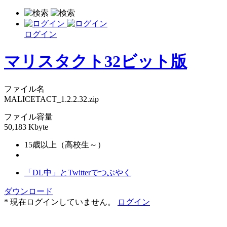
ログイン
マリスタクト32ビット版
ファイル名
MALICETACT_1.2.2.32.zip
ファイル容量
50,183 Kbyte
15歳以上（高校生～）
「DL中」とTwitterでつぶやく
ダウンロード
* 現在ログインしていません。
ログイン