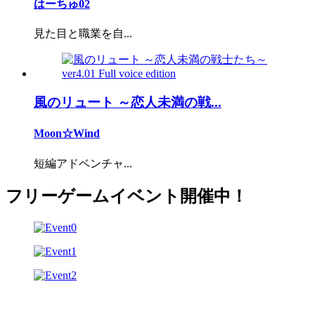
はーちゅ02
見た目と職業を自...
風のリュート ～恋人未満の戦...
Moon☆Wind
短編アドベンチャ...
フリーゲームイベント開催中！