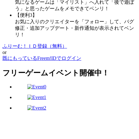
気になるゲームは「マイリスト」へ入れて「後で遊ぼ
う」と思ったゲームをメモできてベンリ！
【便利3】
お気に入りのクリエイターを「フォロー」して、バグ
修正・追加アップデート・新作通知が表示されてベン
リ！
ふりーむ！ＩＤ登録（無料）
or
既にもっているFreem!IDでログイン
フリーゲームイベント開催中！