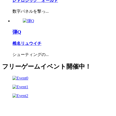
レトロジック オールド
数字パネルを撃っ...
弾Q
椎名リュウイチ
シューティングの...
フリーゲームイベント開催中！