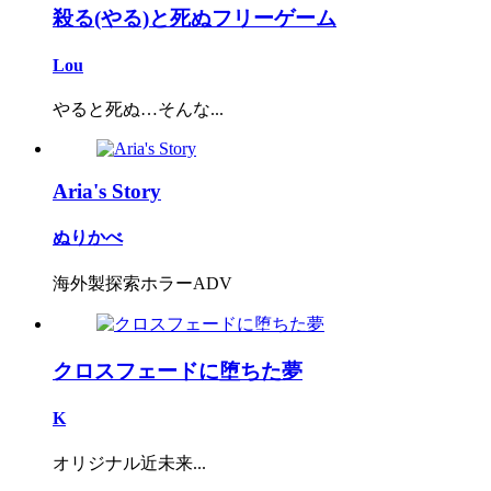
殺る(やる)と死ぬフリーゲーム
Lou
やると死ぬ…そんな...
Aria's Story
ぬりかべ
海外製探索ホラーADV
クロスフェードに堕ちた夢
K
オリジナル近未来...