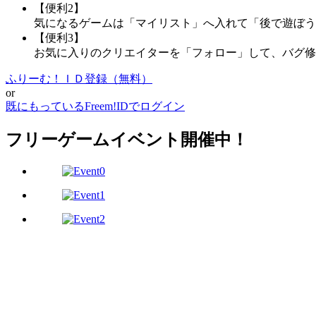
【便利2】
気になるゲームは「マイリスト」へ入れて「後で遊ぼう
【便利3】
お気に入りのクリエイターを「フォロー」して、バグ修
ふりーむ！ＩＤ登録（無料）
or
既にもっているFreem!IDでログイン
フリーゲームイベント開催中！