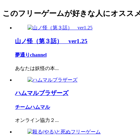
このフリーゲームが好きな人にオスス
山ノ怪（第３話） ver1.25
夢通りchannel
あなたは妖怪の本...
ハムマルブラザーズ
チームハムマル
オンライン協力２...