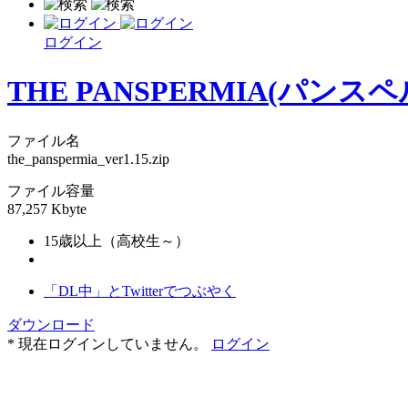
ログイン
THE PANSPERMIA(パンス
ファイル名
the_panspermia_ver1.15.zip
ファイル容量
87,257 Kbyte
15歳以上（高校生～）
「DL中」とTwitterでつぶやく
ダウンロード
* 現在ログインしていません。
ログイン