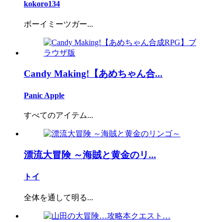
kokoro134
ボーイミーツガー...
Candy Making!【あめちゃん合...
Panic Apple
すべてのアイテム...
漂流大冒険 ～海賊と黄金のリ...
トイ
全体を通して明る...