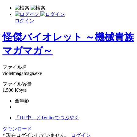
ログイン
怪傑バイオレット ～機械貴族
マガマガ～
ファイル名
violetmagamaga.exe
ファイル容量
1,500 Kbyte
全年齢
「DL中」とTwitterでつぶやく
ダウンロード
* 現在ログインしていません。
ログイン