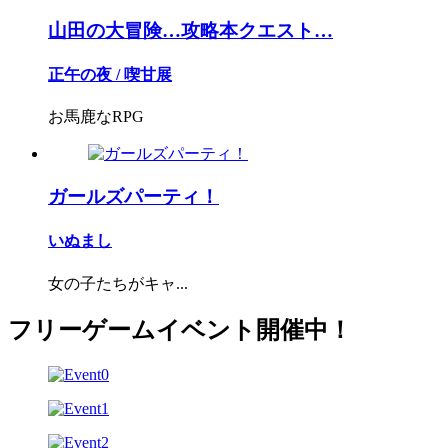
山田の大冒険…攻略本クエスト…
正午の夜 / 喫甘展
お馬鹿なRPG
ガールズパーティ！
いぬまし
女の子たちがキャ...
フリーゲームイベント開催中！