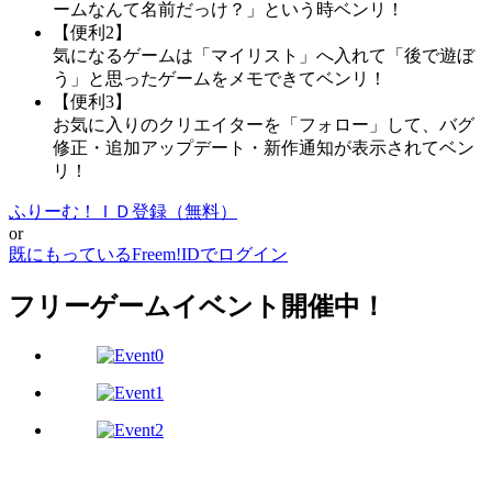
ームなんて名前だっけ？」という時ベンリ！
【便利2】
気になるゲームは「マイリスト」へ入れて「後で遊ぼ
う」と思ったゲームをメモできてベンリ！
【便利3】
お気に入りのクリエイターを「フォロー」して、バグ
修正・追加アップデート・新作通知が表示されてベン
リ！
ふりーむ！ＩＤ登録（無料）
or
既にもっているFreem!IDでログイン
フリーゲームイベント開催中！