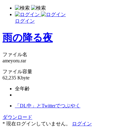
ログイン
雨の降る夜
ファイル名
ameyoru.rar
ファイル容量
62,235 Kbyte
全年齢
「DL中」とTwitterでつぶやく
ダウンロード
* 現在ログインしていません。
ログイン