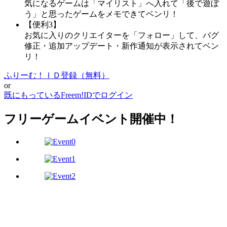
気になるゲームは「マイリスト」へ入れて「後で遊ぼ
う」と思ったゲームをメモできてベンリ！
【便利3】
お気に入りのクリエイターを「フォロー」して、バグ
修正・追加アップデート・新作通知が表示されてベン
リ！
ふりーむ！ＩＤ登録（無料）
or
既にもっているFreem!IDでログイン
フリーゲームイベント開催中！