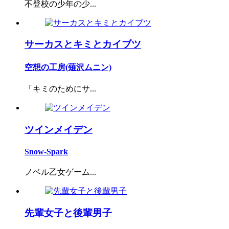
不登校の少年の少...
サーカスとキミとカイブツ
空想の工房(薙沢ムニン)
「キミのためにサ...
ツインメイデン
Snow-Spark
ノベル乙女ゲーム...
先輩女子と後輩男子