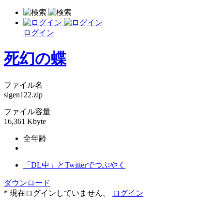
ログイン
死幻の蝶
ファイル名
sigen122.zip
ファイル容量
16,361 Kbyte
全年齢
「DL中」とTwitterでつぶやく
ダウンロード
* 現在ログインしていません。
ログイン