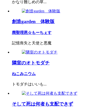
かなり難しめの草...
創造garden 体験版
廃聖理恩☆もーちぇす
記憶喪失と天使と悪魔
隣室のオトモダチ
ねこみニウム
トモダチはいいも...
そして死は何者も支配できず