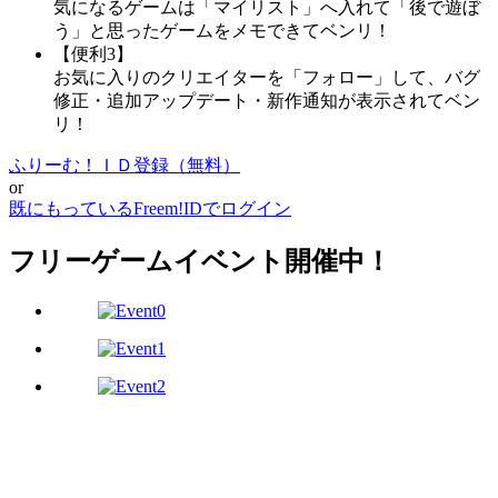
気になるゲームは「マイリスト」へ入れて「後で遊ぼ
う」と思ったゲームをメモできてベンリ！
【便利3】
お気に入りのクリエイターを「フォロー」して、バグ
修正・追加アップデート・新作通知が表示されてベン
リ！
ふりーむ！ＩＤ登録（無料）
or
既にもっているFreem!IDでログイン
フリーゲームイベント開催中！