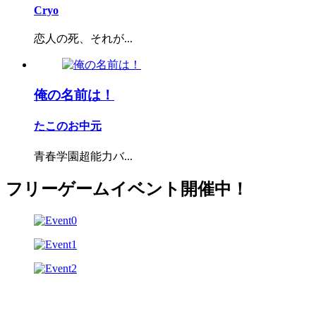
Cryo
恋人の死、それが...
俺の名前は！
たこのお中元
青春学園超能力バ...
フリーゲームイベント開催中！