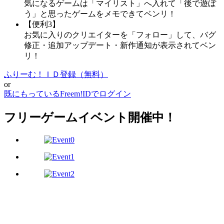
気になるゲームは「マイリスト」へ入れて「後で遊ぼ
う」と思ったゲームをメモできてベンリ！
【便利3】
お気に入りのクリエイターを「フォロー」して、バグ
修正・追加アップデート・新作通知が表示されてベン
リ！
ふりーむ！ＩＤ登録（無料）
or
既にもっているFreem!IDでログイン
フリーゲームイベント開催中！