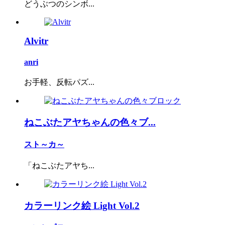
どうぶつのシンボ...
Alvitr
anri
お手軽、反転パズ...
ねこぶたアヤちゃんの色々ブ...
スト～カ～
「ねこぶたアヤち...
カラーリンク絵 Light Vol.2