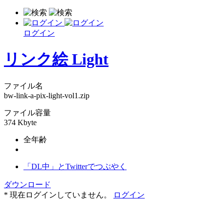
ログイン
リンク絵 Light
ファイル名
bw-link-a-pix-light-vol1.zip
ファイル容量
374 Kbyte
全年齢
「DL中」とTwitterでつぶやく
ダウンロード
* 現在ログインしていません。
ログイン