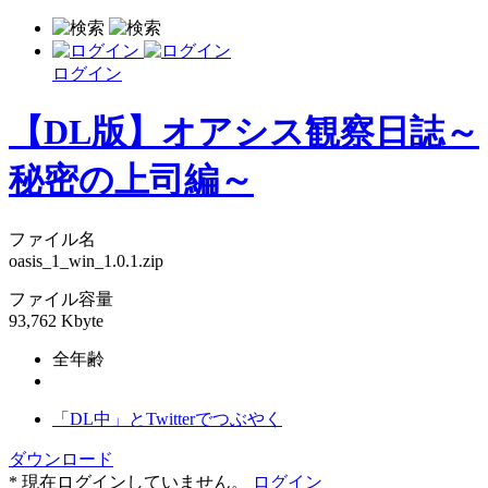
ログイン
【DL版】オアシス観察日誌～
秘密の上司編～
ファイル名
oasis_1_win_1.0.1.zip
ファイル容量
93,762 Kbyte
全年齢
「DL中」とTwitterでつぶやく
ダウンロード
* 現在ログインしていません。
ログイン