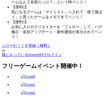
ームなんて名前だっけ？」という時ベンリ！
【便利2】
気になるゲームは「マイリスト」へ入れて「後で遊ぼ
う」と思ったゲームをメモできてベンリ！
【便利3】
お気に入りのクリエイターを「フォロー」して、バグ
修正・追加アップデート・新作通知が表示されてベン
リ！
ふりーむ！ＩＤ登録（無料）
or
既にもっているFreem!IDでログイン
フリーゲームイベント開催中！