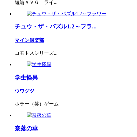
短編ＡＶＧ ライ...
チュウ・ザ・パズル1.2～フラ...
マイン倶楽部
コモトスシリーズ...
学生怪異
ウワグツ
ホラー（笑）ゲーム
奈落の華