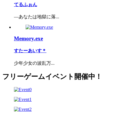
てるふぉん
―あなたは地獄に落...
Memory.exe
すたーあいす＊
少年少女の波乱万...
フリーゲームイベント開催中！