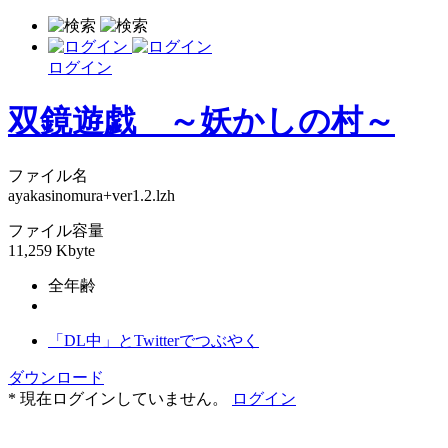
ログイン
双鏡遊戯 ～妖かしの村～
ファイル名
ayakasinomura+ver1.2.lzh
ファイル容量
11,259 Kbyte
全年齢
「DL中」とTwitterでつぶやく
ダウンロード
* 現在ログインしていません。
ログイン