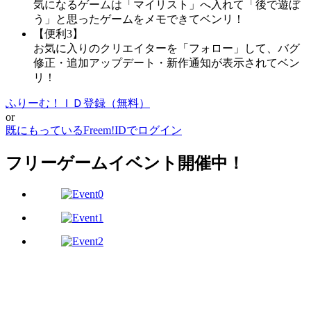
気になるゲームは「マイリスト」へ入れて「後で遊ぼ
う」と思ったゲームをメモできてベンリ！
【便利3】
お気に入りのクリエイターを「フォロー」して、バグ
修正・追加アップデート・新作通知が表示されてベン
リ！
ふりーむ！ＩＤ登録（無料）
or
既にもっているFreem!IDでログイン
フリーゲームイベント開催中！