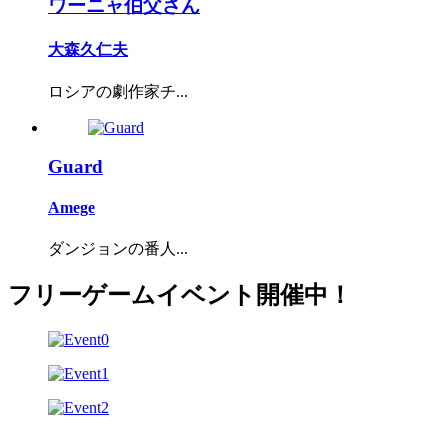
ワーニャ伯父さん
大森久仁夫
ロシアの劇作家チ...
Guard
Amege
ダンジョンの番人...
フリーゲームイベント開催中！