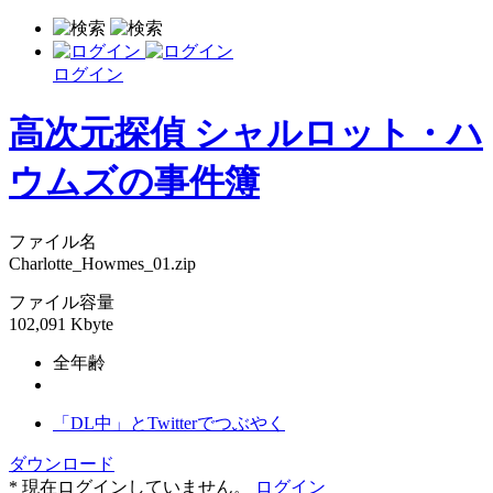
ログイン
高次元探偵 シャルロット・ハ
ウムズの事件簿
ファイル名
Charlotte_Howmes_01.zip
ファイル容量
102,091 Kbyte
全年齢
「DL中」とTwitterでつぶやく
ダウンロード
* 現在ログインしていません。
ログイン