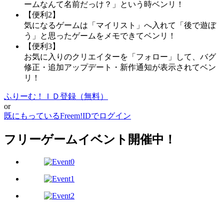
ームなんて名前だっけ？」という時ベンリ！
【便利2】
気になるゲームは「マイリスト」へ入れて「後で遊ぼ
う」と思ったゲームをメモできてベンリ！
【便利3】
お気に入りのクリエイターを「フォロー」して、バグ
修正・追加アップデート・新作通知が表示されてベン
リ！
ふりーむ！ＩＤ登録（無料）
or
既にもっているFreem!IDでログイン
フリーゲームイベント開催中！