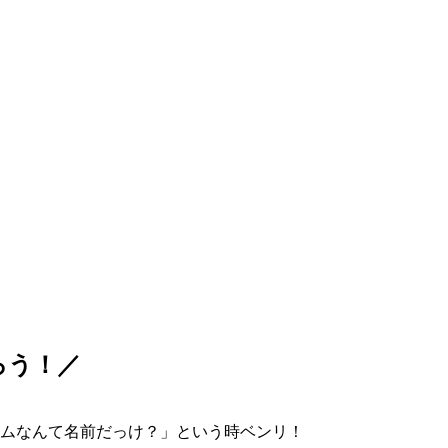
ろう！／
ムなんて名前だっけ？」という時ベンリ！