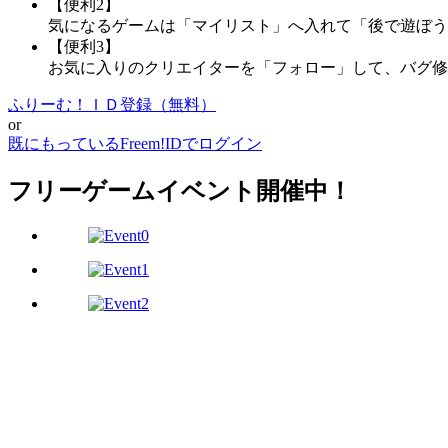
【便利2】
気になるゲームは「マイリスト」へ入れて「後で遊ぼう
【便利3】
お気に入りのクリエイターを「フォロー」して、バグ修
ふりーむ！ＩＤ登録（無料）
or
既にもっているFreem!IDでログイン
フリーゲームイベント開催中！