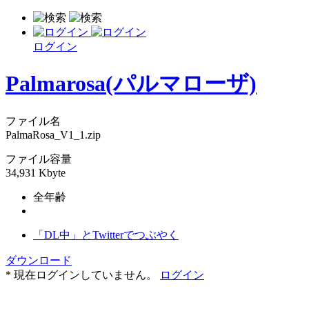
ログイン
Palmarosa(パルマローザ)
ファイル名
PalmaRosa_V1_1.zip
ファイル容量
34,931 Kbyte
全年齢
「DL中」とTwitterでつぶやく
ダウンロード
* 現在ログインしていません。
ログイン