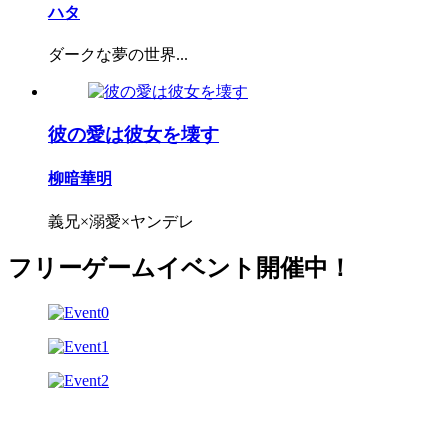
ハタ
ダークな夢の世界...
彼の愛は彼女を壊す
柳暗華明
義兄×溺愛×ヤンデレ
フリーゲームイベント開催中！