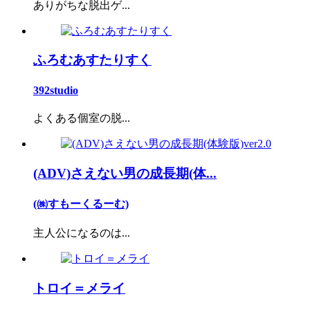
ありがちな脱出ゲ...
ふろむあすたりすく
392studio
よくある個室の脱...
(ADV)さえない男の成長期(体...
(㈱すもーくるーむ)
主人公になるのは...
トロイ＝メライ