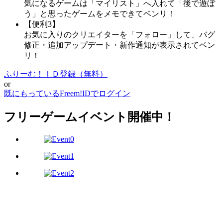
気になるゲームは「マイリスト」へ入れて「後で遊ぼ
う」と思ったゲームをメモできてベンリ！
【便利3】
お気に入りのクリエイターを「フォロー」して、バグ
修正・追加アップデート・新作通知が表示されてベン
リ！
ふりーむ！ＩＤ登録（無料）
or
既にもっているFreem!IDでログイン
フリーゲームイベント開催中！