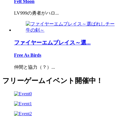
Felt Moon
LV999の勇者がハロ...
ファイヤーエムブレイス～選...
Free As Birds
仲間と協力（？）...
フリーゲームイベント開催中！