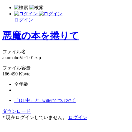
ログイン
悪魔の本を捲りて
ファイル名
akumahoVer1.01.zip
ファイル容量
166,490 Kbyte
全年齢
「DL中」とTwitterでつぶやく
ダウンロード
* 現在ログインしていません。
ログイン