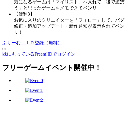
気になるゲームは「マイリスト」へ入れて「後で遊ぼ
う」と思ったゲームをメモできてベンリ！
【便利3】
お気に入りのクリエイターを「フォロー」して、バグ
修正・追加アップデート・新作通知が表示されてベン
リ！
ふりーむ！ＩＤ登録（無料）
or
既にもっているFreem!IDでログイン
フリーゲームイベント開催中！