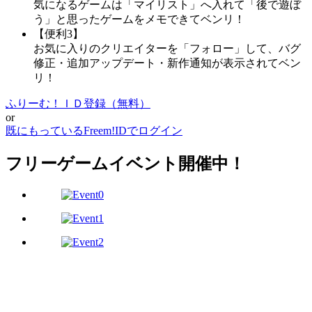
気になるゲームは「マイリスト」へ入れて「後で遊ぼ
う」と思ったゲームをメモできてベンリ！
【便利3】
お気に入りのクリエイターを「フォロー」して、バグ
修正・追加アップデート・新作通知が表示されてベン
リ！
ふりーむ！ＩＤ登録（無料）
or
既にもっているFreem!IDでログイン
フリーゲームイベント開催中！