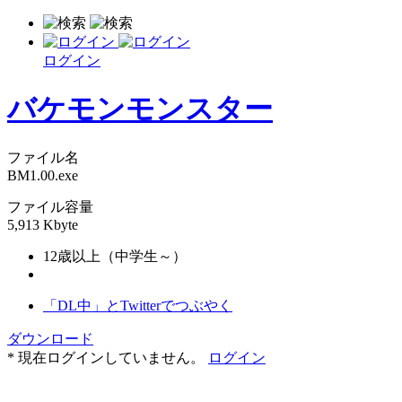
ログイン
バケモンモンスター
ファイル名
BM1.00.exe
ファイル容量
5,913 Kbyte
12歳以上（中学生～）
「DL中」とTwitterでつぶやく
ダウンロード
* 現在ログインしていません。
ログイン