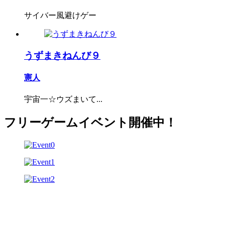
サイバー風避けゲー
うずまきねんび９
憲人
宇宙一☆ウズまいて...
フリーゲームイベント開催中！