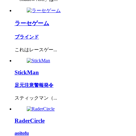
ラーセゲーム
ブラインド
これはレースゲー...
StickMan
足元注意警報発令
スティックマン（...
RaderCircle
aoitofu