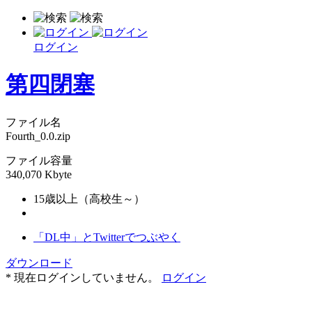
ログイン
第四閉塞
ファイル名
Fourth_0.0.zip
ファイル容量
340,070 Kbyte
15歳以上（高校生～）
「DL中」とTwitterでつぶやく
ダウンロード
* 現在ログインしていません。
ログイン