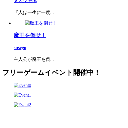
ミカヅキ茂
『人は一生に一度...
魔王を倒せ！
snsego
主人公が魔王を倒...
フリーゲームイベント開催中！