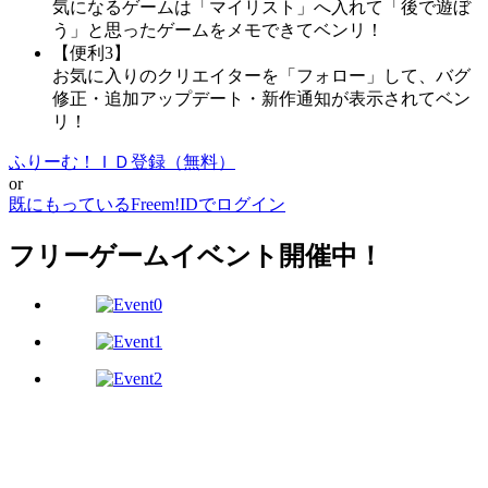
気になるゲームは「マイリスト」へ入れて「後で遊ぼ
う」と思ったゲームをメモできてベンリ！
【便利3】
お気に入りのクリエイターを「フォロー」して、バグ
修正・追加アップデート・新作通知が表示されてベン
リ！
ふりーむ！ＩＤ登録（無料）
or
既にもっているFreem!IDでログイン
フリーゲームイベント開催中！