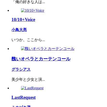
「俺の好きな人は...
10/10+Voice
小鳥大亮
いつか、ここから...
醜いオペラとカーテンコール
グラシアス
美少年と少女と演...
LastRequest