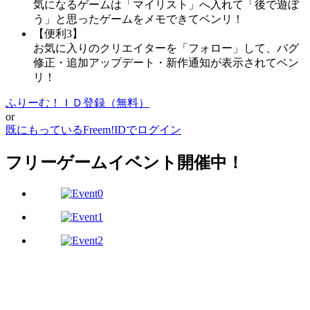
気になるゲームは「マイリスト」へ入れて「後で遊ぼ
う」と思ったゲームをメモできてベンリ！
【便利3】
お気に入りのクリエイターを「フォロー」して、バグ
修正・追加アップデート・新作通知が表示されてベン
リ！
ふりーむ！ＩＤ登録（無料）
or
既にもっているFreem!IDでログイン
フリーゲームイベント開催中！