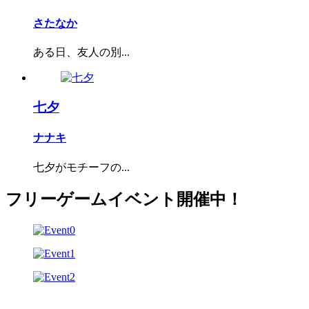
さたなか
ある日、友人の別...
七夕
ナナキ
七夕がモチーフの...
フリーゲームイベント開催中！