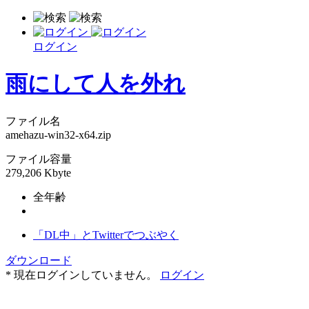
ログイン
雨にして人を外れ
ファイル名
amehazu-win32-x64.zip
ファイル容量
279,206 Kbyte
全年齢
「DL中」とTwitterでつぶやく
ダウンロード
* 現在ログインしていません。
ログイン