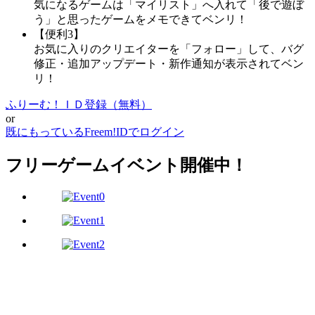
気になるゲームは「マイリスト」へ入れて「後で遊ぼ
う」と思ったゲームをメモできてベンリ！
【便利3】
お気に入りのクリエイターを「フォロー」して、バグ
修正・追加アップデート・新作通知が表示されてベン
リ！
ふりーむ！ＩＤ登録（無料）
or
既にもっているFreem!IDでログイン
フリーゲームイベント開催中！