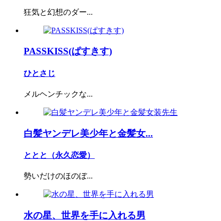
狂気と幻想のダー...
PASSKISS(ぱすきす)
ひとさじ
メルヘンチックな...
白髪ヤンデレ美少年と金髪女...
ととと（永久恋愛）
勢いだけのほのぼ...
水の星、世界を手に入れる男