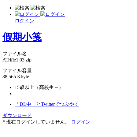
ログイン
假期小笺
ファイル名
ATrifle1.03.zip
ファイル容量
88,565 Kbyte
15歳以上（高校生～）
「DL中」とTwitterでつぶやく
ダウンロード
* 現在ログインしていません。
ログイン