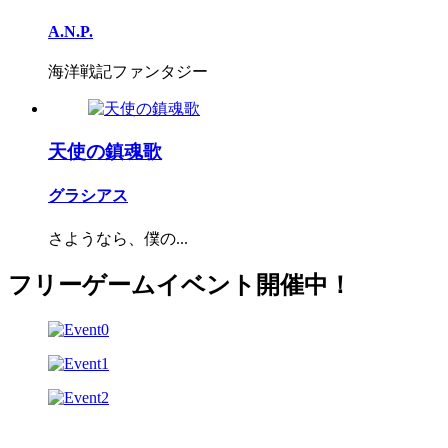
A.N.P.
海洋戦記ファンタジー
天使の鎮魂歌
グラシアス
さようなら、僕の...
フリーゲームイベント開催中！