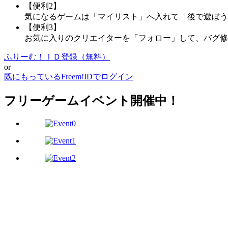
【便利2】
気になるゲームは「マイリスト」へ入れて「後で遊ぼう
【便利3】
お気に入りのクリエイターを「フォロー」して、バグ修
ふりーむ！ＩＤ登録（無料）
or
既にもっているFreem!IDでログイン
フリーゲームイベント開催中！