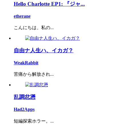
Hello Charlotte EP1: 『ジャ...
etherane
こんにちは、私の...
自由ナ人生ハ、イカガ？
WeakRabbit
苦痛から解放され...
乱調忿懣
Had2Apps
短編探索ホラー。...