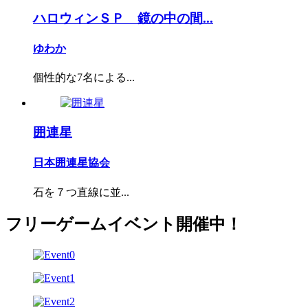
ハロウィンＳＰ 鏡の中の間...
ゆわか
個性的な7名による...
囲連星
日本囲連星協会
石を７つ直線に並...
フリーゲームイベント開催中！