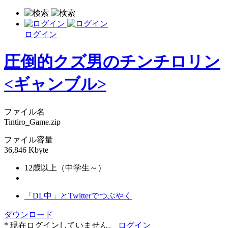
ログイン
圧倒的クズ男のチンチロリン
<ギャンブル>
ファイル名
Tintiro_Game.zip
ファイル容量
36,846 Kbyte
12歳以上（中学生～）
「DL中」とTwitterでつぶやく
ダウンロード
* 現在ログインしていません。
ログイン