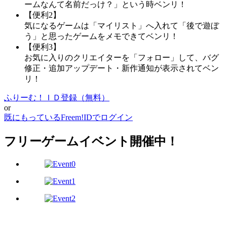
ームなんて名前だっけ？」という時ベンリ！
【便利2】
気になるゲームは「マイリスト」へ入れて「後で遊ぼ
う」と思ったゲームをメモできてベンリ！
【便利3】
お気に入りのクリエイターを「フォロー」して、バグ
修正・追加アップデート・新作通知が表示されてベン
リ！
ふりーむ！ＩＤ登録（無料）
or
既にもっているFreem!IDでログイン
フリーゲームイベント開催中！