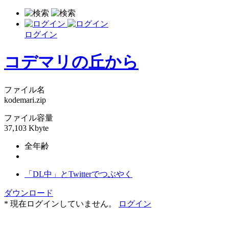
ログイン
コデマリの丘から
ファイル名
kodemari.zip
ファイル容量
37,103 Kbyte
全年齢
「DL中」とTwitterでつぶやく
ダウンロード
* 現在ログインしていません。
ログイン