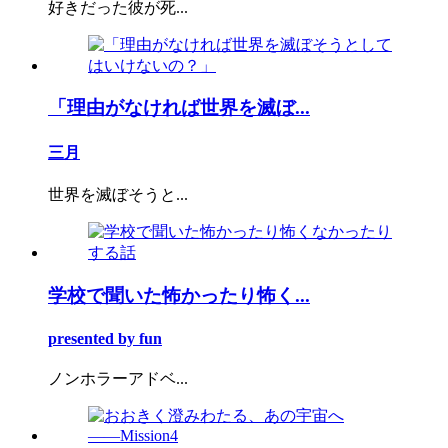
好きだった彼が死...
「理由がなければ世界を滅ぼ...
三月
世界を滅ぼそうと...
学校で聞いた怖かったり怖く...
presented by fun
ノンホラーアドベ...