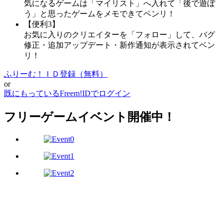
気になるゲームは「マイリスト」へ入れて「後で遊ぼ
う」と思ったゲームをメモできてベンリ！
【便利3】
お気に入りのクリエイターを「フォロー」して、バグ
修正・追加アップデート・新作通知が表示されてベン
リ！
ふりーむ！ＩＤ登録（無料）
or
既にもっているFreem!IDでログイン
フリーゲームイベント開催中！